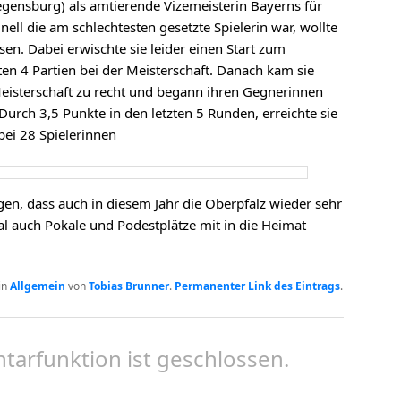
egensburg) als amtierende Vizemeisterin Bayerns für
ell die am schlechtesten gesetzte Spielerin war, wollte
sen. Dabei erwischte sie leider einen Start zum
ten 4 Partien bei der Meisterschaft. Danach kam sie
eisterschaft zu recht und begann ihren Gegnerinnen
Durch 3,5 Punkte in den letzten 5 Runden, erreichte sie
bei 28 Spielerinnen
en, dass auch in diesem Jahr die Oberpfalz wieder sehr
l auch Pokale und Podestplätze mit in die Heimat
in
Allgemein
von
Tobias Brunner
.
Permanenter Link des Eintrags
.
arfunktion ist geschlossen.