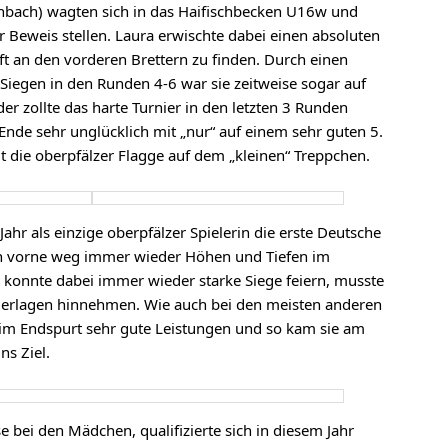
nbach) wagten sich in das Haifischbecken U16w und
r Beweis stellen. Laura erwischte dabei einen absoluten
t an den vorderen Brettern zu finden. Durch einen
Siegen in den Runden 4-6 war sie zeitweise sogar auf
er zollte das harte Turnier in den letzten 3 Runden
Ende sehr unglücklich mit „nur“ auf einem sehr guten 5.
it die oberpfälzer Flagge auf dem „kleinen“ Treppchen.
Jahr als einzige oberpfälzer Spielerin die erste Deutsche
von vorne weg immer wieder Höhen und Tiefen im
 konnte dabei immer wieder starke Siege feiern, musste
derlagen hinnehmen. Wie auch bei den meisten anderen
im Endspurt sehr gute Leistungen und so kam sie am
ns Ziel.
e bei den Mädchen, qualifizierte sich in diesem Jahr