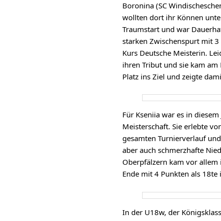
Boronina (SC Windischesche
wollten dort ihr Können unte
Traumstart und war Dauerhaf
starken Zwischenspurt mit 3 
Kurs Deutsche Meisterin. Leid
ihren Tribut und sie kam am 
Platz ins Ziel und zeigte dam
Für Kseniia war es in diesem 
Meisterschaft. Sie erlebte 
gesamten Turnierverlauf und
aber auch schmerzhafte Nie
Oberpfälzern kam vor allem 
Ende mit 4 Punkten als 18te i
In der U18w, der Königsklass