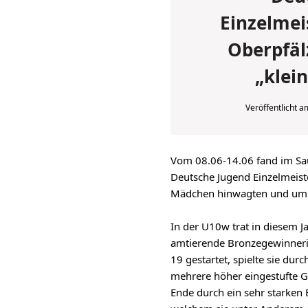
Einzelmei
Oberpfäl
„klei
Veröffentlicht 
Vom 08.06-14.06 fand im Sa
Deutsche Jugend Einzelmeister
Mädchen hinwagten und um 
In der U10w trat in diesem J
amtierende Bronzegewinnerin
19 gestartet, spielte sie du
mehrere höher eingestufte 
Ende durch ein sehr starken E