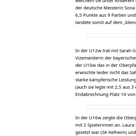
welchem sie unter Anderem d
der deutsche Meisterin Sona 
6,5 Punkte aus 9 Partien und 
landete somit auf dem „klein
In der U12w trat mit Sarah G
Vizemeisterin der bayerische
der U10w das in der Oberpfal
erwischte leider nicht das S
starke kämpferische Leistun
(auch sie legte mit 2,5 aus 3
Endabrechnung Platz 16 von 
In der U16w zeigte die Ober
mit 2 Spielerinnen an. Laura
gesetzt war (SK Kelheim) und