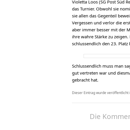
Violetta Loos (SG Post Süd R
das Turnier. Obwohl sie nomin
sie allen das Gegenteil bewei
Vergessen und verlor die ers
aber immer besser mit der M
ihre wahre Stärke zu zeigen. 
schlussendlich den 23. Platz 
Schlussendlich muss man sag
gut vertreten war und diesma
gebracht hat.
Dieser Eintrag wurde veröffentlicht 
Die Komment