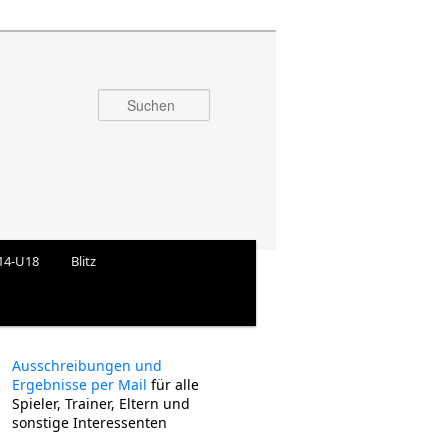
Suchen
14-U18
Blitz
Ausschreibungen und
Ergebnisse per Mail
für alle
Spieler, Trainer, Eltern und
sonstige Interessenten