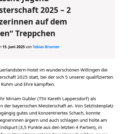
sterschaft 2025 – 2
zerinnen auf dem
nen“ Treppchen
am
15. Juni 2025
von
Tobias Brunner
uerlandstern-Hotel im wunderschönen Willingen die
schaft 2025 statt, bei der sich 5 unserer qualifizierten
Ruhm und Ehre kämpften.
ahr Miriam Gubler (TSV Kareth Lappersdorf) als
 der bayerischen Meisterschaft an. Von Setzlistenplatz
rchgängig gutes und konzentriertes Schach, konnte
Gegnerinnen ärgern und auch schlagen und holte am
ndspurt (3,5 Punkte aus den letzten 4 Partien), in