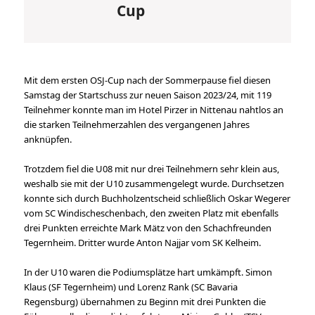
Cup
Mit dem ersten OSJ-Cup nach der Sommerpause fiel diesen
Samstag der Startschuss zur neuen Saison 2023/24, mit 119
Teilnehmer konnte man im Hotel Pirzer in Nittenau nahtlos an
die starken Teilnehmerzahlen des vergangenen Jahres
anknüpfen.
Trotzdem fiel die U08 mit nur drei Teilnehmern sehr klein aus,
weshalb sie mit der U10 zusammengelegt wurde. Durchsetzen
konnte sich durch Buchholzentscheid schließlich Oskar Wegerer
vom SC Windischeschenbach, den zweiten Platz mit ebenfalls
drei Punkten erreichte Mark Mätz von den Schachfreunden
Tegernheim. Dritter wurde Anton Najjar vom SK Kelheim.
In der U10 waren die Podiumsplätze hart umkämpft. Simon
Klaus (SF Tegernheim) und Lorenz Rank (SC Bavaria
Regensburg) übernahmen zu Beginn mit drei Punkten die