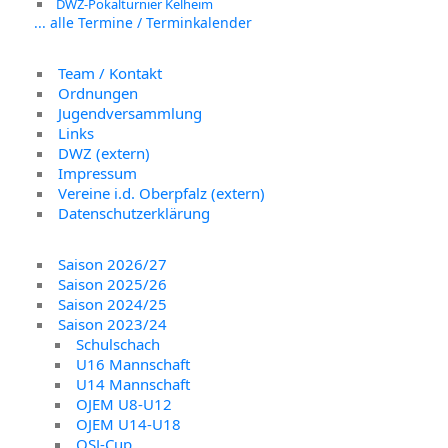
DWZ-Pokalturnier Kelheim
... alle Termine / Terminkalender
Team / Kontakt
Ordnungen
Jugendversammlung
Links
DWZ (extern)
Impressum
Vereine i.d. Oberpfalz (extern)
Datenschutzerklärung
Saison 2026/27
Saison 2025/26
Saison 2024/25
Saison 2023/24
Schulschach
U16 Mannschaft
U14 Mannschaft
OJEM U8-U12
OJEM U14-U18
OSJ-Cup