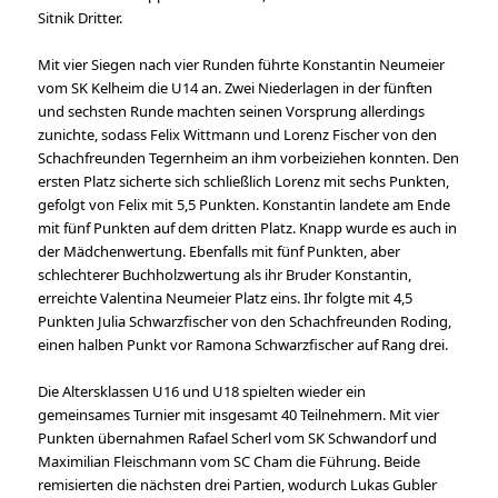
Sitnik Dritter.
Mit vier Siegen nach vier Runden führte Konstantin Neumeier
vom SK Kelheim die U14 an. Zwei Niederlagen in der fünften
und sechsten Runde machten seinen Vorsprung allerdings
zunichte, sodass Felix Wittmann und Lorenz Fischer von den
Schachfreunden Tegernheim an ihm vorbeiziehen konnten. Den
ersten Platz sicherte sich schließlich Lorenz mit sechs Punkten,
gefolgt von Felix mit 5,5 Punkten. Konstantin landete am Ende
mit fünf Punkten auf dem dritten Platz. Knapp wurde es auch in
der Mädchenwertung. Ebenfalls mit fünf Punkten, aber
schlechterer Buchholzwertung als ihr Bruder Konstantin,
erreichte Valentina Neumeier Platz eins. Ihr folgte mit 4,5
Punkten Julia Schwarzfischer von den Schachfreunden Roding,
einen halben Punkt vor Ramona Schwarzfischer auf Rang drei.
Die Altersklassen U16 und U18 spielten wieder ein
gemeinsames Turnier mit insgesamt 40 Teilnehmern. Mit vier
Punkten übernahmen Rafael Scherl vom SK Schwandorf und
Maximilian Fleischmann vom SC Cham die Führung. Beide
remisierten die nächsten drei Partien, wodurch Lukas Gubler