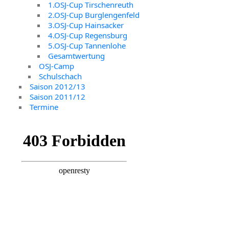
1.OSJ-Cup Tirschenreuth
2.OSJ-Cup Burglengenfeld
3.OSJ-Cup Hainsacker
4.OSJ-Cup Regensburg
5.OSJ-Cup Tannenlohe
Gesamtwertung
OSJ-Camp
Schulschach
Saison 2012/13
Saison 2011/12
Termine