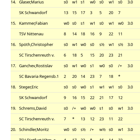
14.
Glaser,Marius
s0
w1
s1
w0
s0
w1
s0
3.0
SK Schwandorf
13
15
17
3
5
20
7
15.
Kammer,Fabian
w0
s0
s1
w1
s0
w1
w0
3.0
TSV Nittenau
8
14
18
16
9
22
11
16.
Spöth,Christopher
s0
w1
w0
s0
s½
w1
s½
3.0
SC Tirschenreuth v.
6
18
5
15
20
23
21
17.
Ganchev,Rostislav
s0
w1
w0
s1
w0
s0
/+
3.0
SC Bavaria Regensb.1
2
20
14
23
7
18
*
18.
Steger,Eric
s0
s0
w0
s1
w1
w1
s0
3.0
SK Schwandorf
9
16
15
22
21
17
12
19.
Schrems,David
s0
/+
w0
w0
s1
s0
w1
3.0
SC Tirschenreuth v.
7
*
13
12
23
11
22
20.
Schindler,Moritz
w0
s0
s½
/+
w½
s0
w1
3.0
TSV Dietfurt/Altm. e
4
17
22
*
16
14
23