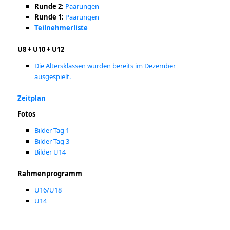
Runde 2:
Paarungen
Runde 1:
Paarungen
Teilnehmerliste
U8 + U10 + U12
Die Altersklassen wurden bereits im Dezember
ausgespielt.
Zeitplan
Fotos
Bilder Tag 1
Bilder Tag 3
Bilder U14
Rahmenprogramm
U16/U18
U14