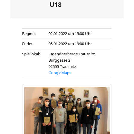
U18
Beginn:
02.01.2022 um 13:00 Uhr
Ende:
05.01.2022 um 19:00 Uhr
Spiellokal:
Jugendherberge Trausnitz
Burggasse 2
92555 Trausnitz
GoogleMaps