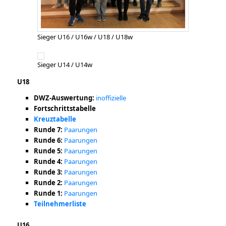
Sieger U16 / U16w / U18 / U18w
Sieger U14 / U14w
U18
DWZ-Auswertung:
inoffizielle
Fortschrittstabelle
Kreuztabelle
Runde 7:
Paarungen
Runde 6:
Paarungen
Runde 5:
Paarungen
Runde 4:
Paarungen
Runde 3:
Paarungen
Runde 2:
Paarungen
Runde 1:
Paarungen
Teilnehmerliste
U16