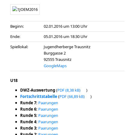
Beginn:
02.01.2016 um 13:00 Uhr
Ende:
05.01.2016 um 18:30 Uhr
Spiellokal:
Jugendherberge Trausnitz
Burggasse 2
92555 Trausnitz
GoogleMaps
U18
DWZ-Auswertung
(
PDF
)
Fortschrittstabelle
(
PDF
)
Runde 7:
Paarungen
Runde 6:
Paarungen
Runde 5:
Paarungen
Runde 4:
Paarungen
Runde 3:
Paarungen
Runde 2:
Paarungen