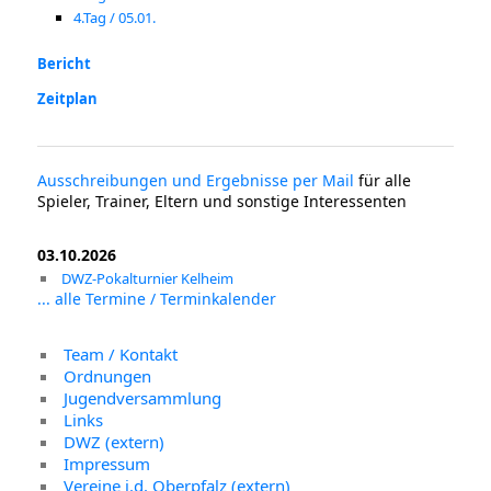
4.Tag / 05.01.
Bericht
Zeitplan
Ausschreibungen und Ergebnisse per Mail
für alle
Spieler, Trainer, Eltern und sonstige Interessenten
03.10.2026
DWZ-Pokalturnier Kelheim
... alle Termine / Terminkalender
Team / Kontakt
Ordnungen
Jugendversammlung
Links
DWZ (extern)
Impressum
Vereine i.d. Oberpfalz (extern)