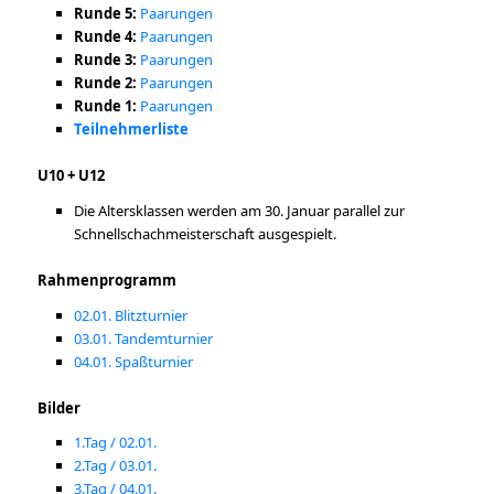
Runde 5:
Paarungen
Runde 4:
Paarungen
Runde 3:
Paarungen
Runde 2:
Paarungen
Runde 1:
Paarungen
Teilnehmerliste
U10 + U12
Die Altersklassen werden am 30. Januar parallel zur
Schnellschachmeisterschaft ausgespielt.
Rahmenprogramm
02.01. Blitzturnier
03.01. Tandemturnier
04.01. Spaßturnier
Bilder
1.Tag / 02.01.
2.Tag / 03.01.
3.Tag / 04.01.