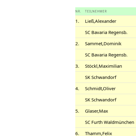
NR.
TEILNEHMER
1.
Ließ,Alexander
SC Bavaria Regensb.
2.
Sammet,Dominik
SC Bavaria Regensb.
3.
Stöckl,Maximilian
SK Schwandorf
4.
Schmidt,Oliver
SK Schwandorf
5.
Glaser,Max
SC Furth Waldmünchen
6.
Thamm,Felix