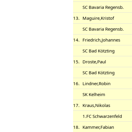
SC Bavaria Regensb.
13.
Maguire,Kristof
SC Bavaria Regensb.
14.
Friedrich,Johannes
SC Bad Kötzting
15.
Droste,Paul
SC Bad Kötzting
16.
Lindner,Robin
SK Kelheim
17.
Kraus,Nikolas
1.FC Schwarzenfeld
18.
Kammer,Fabian