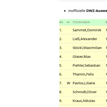
inoffizielle
DWZ-Auswe
NR.
AT
TEILNEHMER
1.
Sammet,Dominik
2.
Ließ,Alexander
3.
Stöckl,Maximilian
4.
Glaser,Max
5.
Piehler,Sebastian
6.
Thamm,Felix
7.
W
Pavlov,Liliane
8.
Schmidt,Oliver
9.
Kraus,Nikolas