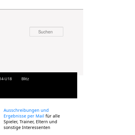
Suchen
14-U18
Blitz
Ausschreibungen und
Ergebnisse per Mail
für alle
Spieler, Trainer, Eltern und
sonstige Interessenten