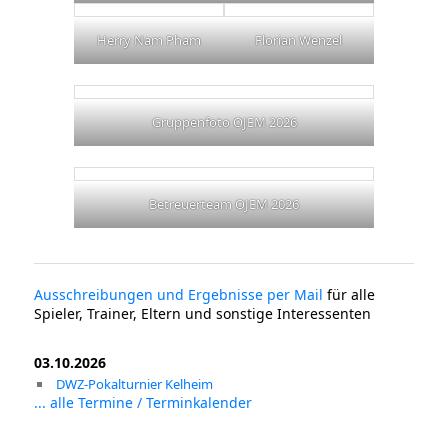
Herry Nam Pham
Florian Wenzel
Gruppenfoto OJEM 2026
Betreuerteam OJEM 2026
Ausschreibungen und Ergebnisse per Mail
für alle
Spieler, Trainer, Eltern und sonstige Interessenten
03.10.2026
DWZ-Pokalturnier Kelheim
... alle Termine / Terminkalender