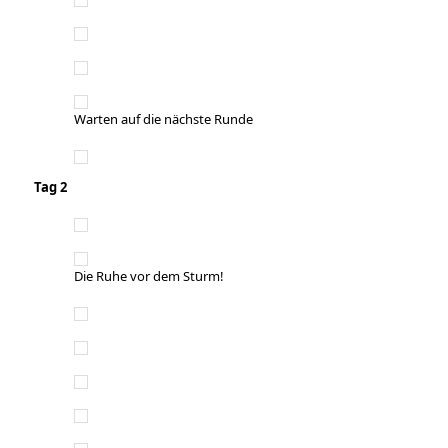
Warten auf die nächste Runde
Tag 2
Die Ruhe vor dem Sturm!