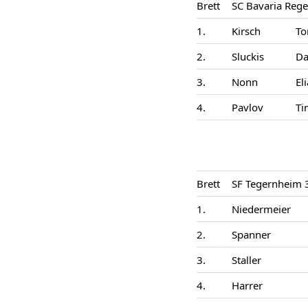
Brett
SC Bavaria Reg
1.
Kirsch
To
2.
Sluckis
Da
3.
Nonn
El
4.
Pavlov
Ti
Brett
SF Tegernheim 
1.
Niedermeier
2.
Spanner
3.
Staller
4.
Harrer