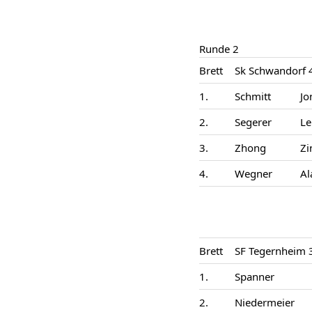
Runde 2
Brett
Sk Schwandorf 
1.
Schmitt
Jo
2.
Segerer
Le
3.
Zhong
Zi
4.
Wegner
Al
Brett
SF Tegernheim 
1.
Spanner
2.
Niedermeier