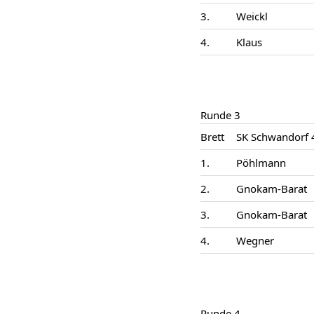
3.
Weickl
4.
Klaus
Runde 3
Brett
SK Schwandorf 
1.
Pöhlmann
2.
Gnokam-Barat
3.
Gnokam-Barat
4.
Wegner
Runde 4