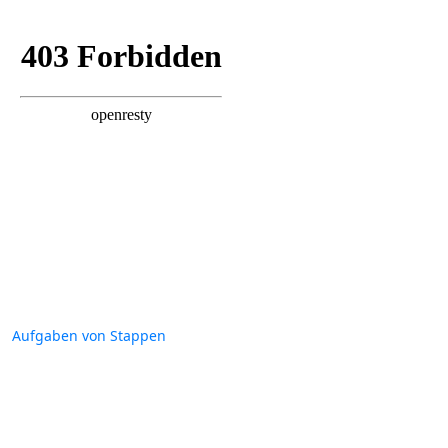
Aufgaben von Stappen