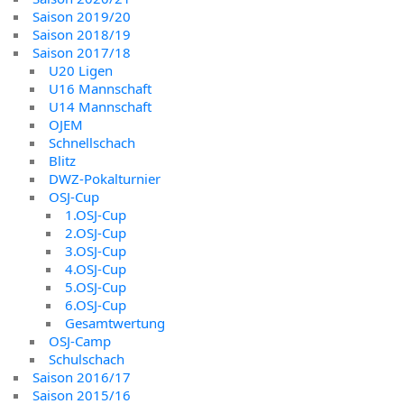
Saison 2019/20
Saison 2018/19
Saison 2017/18
U20 Ligen
U16 Mannschaft
U14 Mannschaft
OJEM
Schnellschach
Blitz
DWZ-Pokalturnier
OSJ-Cup
1.OSJ-Cup
2.OSJ-Cup
3.OSJ-Cup
4.OSJ-Cup
5.OSJ-Cup
6.OSJ-Cup
Gesamtwertung
OSJ-Camp
Schulschach
Saison 2016/17
Saison 2015/16