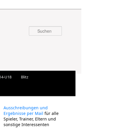
Suchen
14-U18
Blitz
Ausschreibungen und
Ergebnisse per Mail
für alle
Spieler, Trainer, Eltern und
sonstige Interessenten