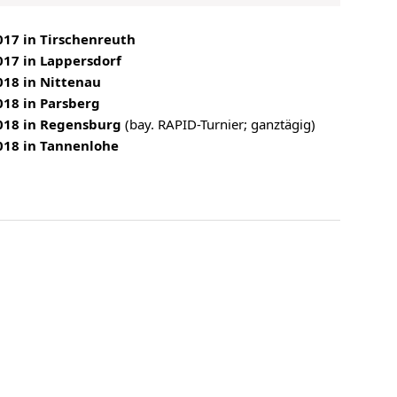
17 in Tirschenreuth
17 in Lappersdorf
18 in Nittenau
18 in Parsberg
018 in Regensburg
(bay. RAPID-Turnier; ganztägig)
018 in Tannenlohe