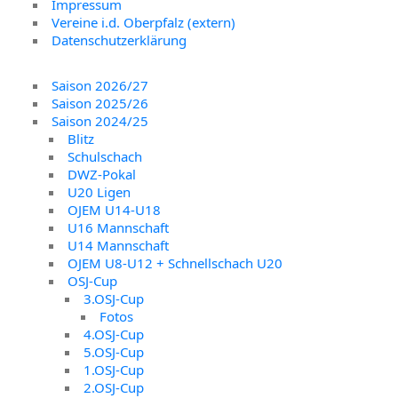
Impressum
Vereine i.d. Oberpfalz (extern)
Datenschutzerklärung
Saison 2026/27
Saison 2025/26
Saison 2024/25
Blitz
Schulschach
DWZ-Pokal
U20 Ligen
OJEM U14-U18
U16 Mannschaft
U14 Mannschaft
OJEM U8-U12 + Schnellschach U20
OSJ-Cup
3.OSJ-Cup
Fotos
4.OSJ-Cup
5.OSJ-Cup
1.OSJ-Cup
2.OSJ-Cup