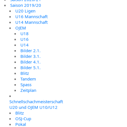
Saison 2019/20
U20 Ligen
U16 Mannschaft
U14 Mannschaft
OJEM
U18
U16
U14
Bilder 2.1.
Bilder 3.1.
Bilder 4.1.
Bilder 5.1.
Blitz
Tandem
Spass
Zeitplan
Schnellschachmeisterschaft
U20 und OJEM U10/U12
Blitz
OSJ-Cup
Pokal