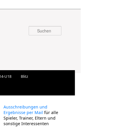
Suchen
14-U18
Blitz
Ausschreibungen und
Ergebnisse per Mail
für alle
Spieler, Trainer, Eltern und
sonstige Interessenten