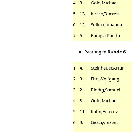
4
8.
Gold,Michael
5
13.
Kirsch,Tomass
6
12.
Söllner,Johanna
7
6.
Bangsa,Pandu
Paarungen
Runde 6
1
4.
Steinhauer,Artur
2
3.
Ehrl,Wolfgang
3
2.
Blodig,Samuel
4
8.
Gold,Michael
5
11.
Kühn,Ferrenz
6
9.
Giesa,Vinzent