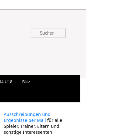
Suchen
14-U18
Blitz
Ausschreibungen und
Ergebnisse per Mail
für alle
Spieler, Trainer, Eltern und
sonstige Interessenten