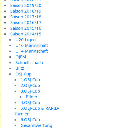
Saison 2019/20
Saison 2018/19
Saison 2017/18
Saison 2016/17
Saison 2015/16
Saison 2014/15
U20 Ligen
U16 Mannschaft
U14 Mannschaft
OJEM
Schnellschach
Blitz
OSJ-Cup
1.OSJ-Cup
2.OSJ-Cup
3.OSJ-Cup
Bilder
4.OSJ-Cup
5.OSJ-Cup & RAPID-
Turnier
6.OSJ-Cup
Gesamtwertung