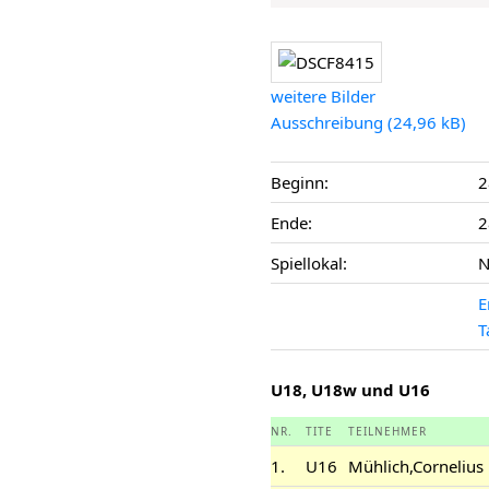
weitere Bilder
Ausschreibung
Beginn:
2
Ende:
2
Spiellokal:
N
E
T
U18, U18w und U16
NR.
TITE
TEILNEHMER
1.
U16
Mühlich,Cornelius