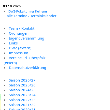
03.10.2026
DWZ-Pokalturnier Kelheim
... alle Termine / Terminkalender
Team / Kontakt
Ordnungen
Jugendversammlung
Links
DWZ (extern)
Impressum
Vereine i.d. Oberpfalz
(extern)
Datenschutzerklärung
Saison 2026/27
Saison 2025/26
Saison 2024/25
Saison 2023/24
M
Saison 2022/23
Saison 2021/22
Saison 2020/21