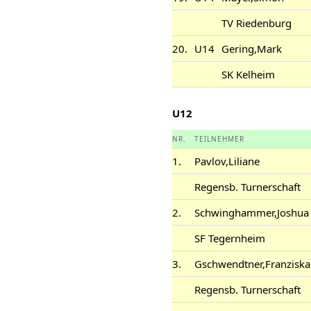
TV Riedenburg
20.
U14
Gering,Mark
SK Kelheim
U12
NR.
TEILNEHMER
1.
Pavlov,Liliane
Regensb. Turnerschaft
2.
Schwinghammer,Joshua
SF Tegernheim
3.
Gschwendtner,Franziska
Regensb. Turnerschaft