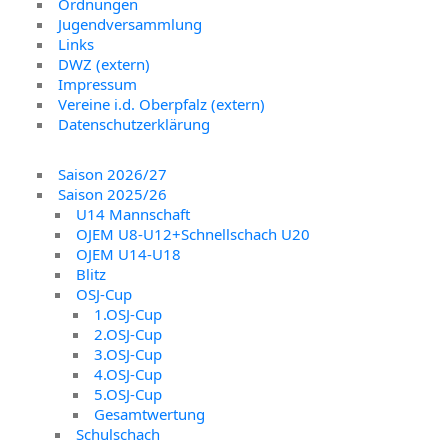
Ordnungen
Jugendversammlung
Links
DWZ (extern)
Impressum
Vereine i.d. Oberpfalz (extern)
Datenschutzerklärung
Saison 2026/27
Saison 2025/26
U14 Mannschaft
OJEM U8-U12+Schnellschach U20
OJEM U14-U18
Blitz
OSJ-Cup
1.OSJ-Cup
2.OSJ-Cup
3.OSJ-Cup
4.OSJ-Cup
5.OSJ-Cup
Gesamtwertung
Schulschach