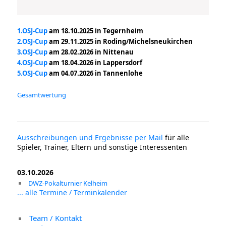
1.OSJ-Cup
am 18.10.2025 in Tegernheim
2.OSJ-Cup
am 29.11.2025 in Roding/Michelsneukirchen
3.OSJ-Cup
am 28.02.2026 in Nittenau
4.OSJ-Cup
am 18.04.2026 in Lappersdorf
5.OSJ-Cup
am 04.07.2026 in Tannenlohe
Gesamtwertung
Ausschreibungen und Ergebnisse per Mail
für alle
Spieler, Trainer, Eltern und sonstige Interessenten
03.10.2026
DWZ-Pokalturnier Kelheim
... alle Termine / Terminkalender
Team / Kontakt