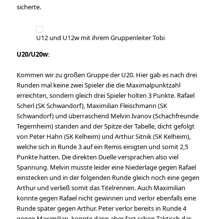
sicherte.
U12 und U12w mit ihrem Gruppenleiter Tobi
U20/U20w
:
Kommen wir zu großen Gruppe der U20. Hier gab es nach drei
Runden mal keine zwei Spieler die die Maximalpunktzahl
erreichten, sondern gleich drei Spieler holten 3 Punkte. Rafael
Scherl (SK Schwandorf), Maximilian Fleischmann (SK
Schwandorf) und überraschend Melvin Ivanov (Schachfreunde
Tegernheim) standen and der Spitze der Tabelle, dicht gefolgt
von Peter Hahn (SK Kelheim) und Arthur Sitnik (SK Kelheim),
welche sich in Runde 3 auf ein Remis einigten und somit 2,5
Punkte hatten. Die direkten Duelle versprachen also viel
Spannung. Melvin musste leider eine Niederlage gegen Rafael
einstecken und in der folgenden Runde gleich noch eine gegen
Arthur und verließ somit das Titelrennen. Auch Maximilian
konnte gegen Rafael nicht gewinnen und verlor ebenfalls eine
Runde später gegen Arthur. Peter verlor bereits in Runde 4
gegen Maximilian, konnte dann aber fast schon Taktisch das