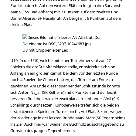
Punkten durch. Auf den weitern Plätzen folgten ihm Sarvansh
Mane (TSV Bad Abbach) mit 7 Punkten auf dem zweiten und
Daniel Alvarez (SF Haselmühl Amberg) mit 6 Punkten auf dem
dritten Platz.
U8 mit Gruppenleiter Leo
U10: In der U10, welche mit einer Teilnehmerzahl von 27
Spielern die größte Altersklasse stelle, entwickelte sich von
Anfang an ein großer Kampf, bei dem vor der letzten Runde
noch 4 Spieler die Chance hatten, das Turnier am Ende zu
gewinnen. Am Ende dieser spannender Schlussrunde konnte
sich Anton Najjar (SK Kelheim) mit 6 Punkten und der leicht
besseren Buchholz wie der zweitplatzierte Johannes Voll (SJK
Schaibing) durchsetzen. Kurioserweise trafen sich die beiden
erstplatzierten Spieler im Turnier nicht. Auf Platz 3 kam, wegen
der Niederlage in der letzten Runde Mark Mätz (SF Tegernheim)
ins Ziel. Auch hier war wieder die Buchholz ausschlaggebend zu
Gunsten des jungen Tegernheimers