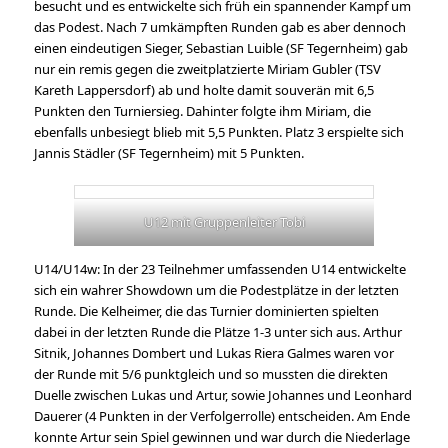
besucht und es entwickelte sich früh ein spannender Kampf um
das Podest. Nach 7 umkämpften Runden gab es aber dennoch
einen eindeutigen Sieger, Sebastian Luible (SF Tegernheim) gab
nur ein remis gegen die zweitplatzierte Miriam Gubler (TSV
Kareth Lappersdorf) ab und holte damit souverän mit 6,5
Punkten den Turniersieg. Dahinter folgte ihm Miriam, die
ebenfalls unbesiegt blieb mit 5,5 Punkten. Platz 3 erspielte sich
Jannis Städler (SF Tegernheim) mit 5 Punkten.
U12 mit Gruppenleiter Tobi
U14/U14w: In der 23 Teilnehmer umfassenden U14 entwickelte
sich ein wahrer Showdown um die Podestplätze in der letzten
Runde. Die Kelheimer, die das Turnier dominierten spielten
dabei in der letzten Runde die Plätze 1-3 unter sich aus. Arthur
Sitnik, Johannes Dombert und Lukas Riera Galmes waren vor
der Runde mit 5/6 punktgleich und so mussten die direkten
Duelle zwischen Lukas und Artur, sowie Johannes und Leonhard
Dauerer (4 Punkten in der Verfolgerrolle) entscheiden. Am Ende
konnte Artur sein Spiel gewinnen und war durch die Niederlage