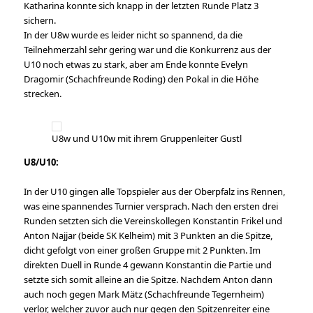
Katharina konnte sich knapp in der letzten Runde Platz 3
sichern.
In der U8w wurde es leider nicht so spannend, da die
Teilnehmerzahl sehr gering war und die Konkurrenz aus der
U10 noch etwas zu stark, aber am Ende konnte Evelyn
Dragomir (Schachfreunde Roding) den Pokal in die Höhe
strecken.
U8w und U10w mit ihrem Gruppenleiter Gustl
U8/U10:
In der U10 gingen alle Topspieler aus der Oberpfalz ins Rennen,
was eine spannendes Turnier versprach. Nach den ersten drei
Runden setzten sich die Vereinskollegen Konstantin Frikel und
Anton Najjar (beide SK Kelheim) mit 3 Punkten an die Spitze,
dicht gefolgt von einer großen Gruppe mit 2 Punkten. Im
direkten Duell in Runde 4 gewann Konstantin die Partie und
setzte sich somit alleine an die Spitze. Nachdem Anton dann
auch noch gegen Mark Mätz (Schachfreunde Tegernheim)
verlor, welcher zuvor auch nur gegen den Spitzenreiter eine