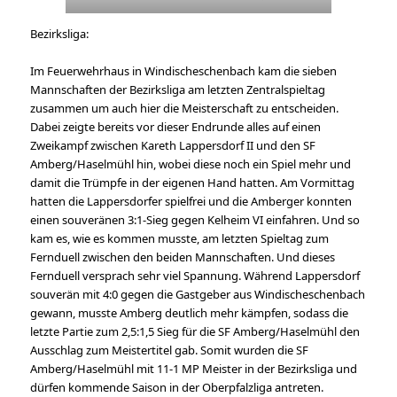
Bezirksliga:
Im Feuerwehrhaus in Windischeschenbach kam die sieben
Mannschaften der Bezirksliga am letzten Zentralspieltag
zusammen um auch hier die Meisterschaft zu entscheiden.
Dabei zeigte bereits vor dieser Endrunde alles auf einen
Zweikampf zwischen Kareth Lappersdorf II und den SF
Amberg/Haselmühl hin, wobei diese noch ein Spiel mehr und
damit die Trümpfe in der eigenen Hand hatten. Am Vormittag
hatten die Lappersdorfer spielfrei und die Amberger konnten
einen souveränen 3:1-Sieg gegen Kelheim VI einfahren. Und so
kam es, wie es kommen musste, am letzten Spieltag zum
Fernduell zwischen den beiden Mannschaften. Und dieses
Fernduell versprach sehr viel Spannung. Während Lappersdorf
souverän mit 4:0 gegen die Gastgeber aus Windischeschenbach
gewann, musste Amberg deutlich mehr kämpfen, sodass die
letzte Partie zum 2,5:1,5 Sieg für die SF Amberg/Haselmühl den
Ausschlag zum Meistertitel gab. Somit wurden die SF
Amberg/Haselmühl mit 11-1 MP Meister in der Bezirksliga und
dürfen kommende Saison in der Oberpfalzliga antreten.