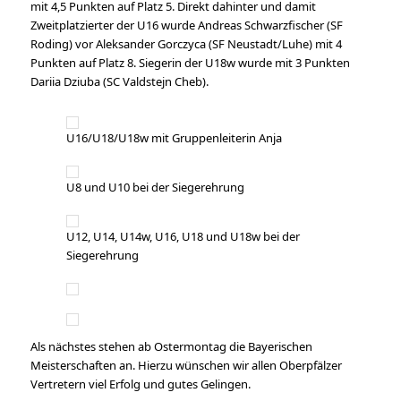
mit 4,5 Punkten auf Platz 5. Direkt dahinter und damit
Zweitplatzierter der U16 wurde Andreas Schwarzfischer (SF
Roding) vor Aleksander Gorczyca (SF Neustadt/Luhe) mit 4
Punkten auf Platz 8. Siegerin der U18w wurde mit 3 Punkten
Dariia Dziuba (SC Valdstejn Cheb).
U16/U18/U18w mit Gruppenleiterin Anja
U8 und U10 bei der Siegerehrung
U12, U14, U14w, U16, U18 und U18w bei der
Siegerehrung
Als nächstes stehen ab Ostermontag die Bayerischen
Meisterschaften an. Hierzu wünschen wir allen Oberpfälzer
Vertretern viel Erfolg und gutes Gelingen.