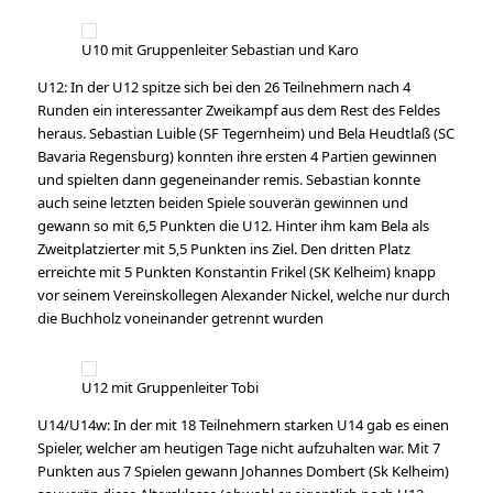
U10 mit Gruppenleiter Sebastian und Karo
U12: In der U12 spitze sich bei den 26 Teilnehmern nach 4
Runden ein interessanter Zweikampf aus dem Rest des Feldes
heraus. Sebastian Luible (SF Tegernheim) und Bela Heudtlaß (SC
Bavaria Regensburg) konnten ihre ersten 4 Partien gewinnen
und spielten dann gegeneinander remis. Sebastian konnte
auch seine letzten beiden Spiele souverän gewinnen und
gewann so mit 6,5 Punkten die U12. Hinter ihm kam Bela als
Zweitplatzierter mit 5,5 Punkten ins Ziel. Den dritten Platz
erreichte mit 5 Punkten Konstantin Frikel (SK Kelheim) knapp
vor seinem Vereinskollegen Alexander Nickel, welche nur durch
die Buchholz voneinander getrennt wurden
U12 mit Gruppenleiter Tobi
U14/U14w: In der mit 18 Teilnehmern starken U14 gab es einen
Spieler, welcher am heutigen Tage nicht aufzuhalten war. Mit 7
Punkten aus 7 Spielen gewann Johannes Dombert (Sk Kelheim)