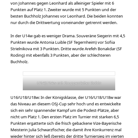
von Johannes gegen Leonhard als alleiniger Spieler mit 6
Punkten auf Platz 1. Zweiter wurde mit 5 Punkten und der
besten Buchholz Johannes vor Leonhard. Die beiden konnten
nur durch die Drittwertung voneinander getrennt werden.
In der U14w gab es weniger Drama. Souveräne Siegerin mit 4,5
Punkten wurde Antonia Luible (SF Tegernheim) vor Sofiia
Strielnikova mit 3 Punkten. Dritte wurde Arefeh Bonakdar (SF
Roding) mit ebenfalls 3 Punkten, aber der schlechteren
Buchholz.
U14(U14w mit Gruppenleiter Robin
U16/U18/U18w: In der Königsklasse, der U16/U18/U18w war
das Niveau an diesem OSJ-Cup sehr hoch und es entwickelte
sich ein sehr spannender Kampf um die Podest-Plätze, aber
nicht um Platz 1. Den ersten Platz im Turnier mit starken 6,5
Punkten ergatterte sich die frisch gebackene Vize-Bayerische
Meisterin Julia Schwarzfischer, die damit ihre Konkurrenz mal
wieder hinter sich ließ (bereits der dritte Turniersieg im vierten