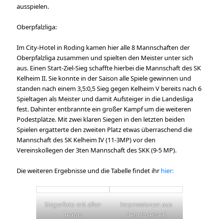
ausspielen.
Oberpfalzliga:
Im City-Hotel in Roding kamen hier alle 8 Mannschaften der
Oberpfalzliga zusammen und spielten den Meister unter sich
aus. Einen Start-Ziel-Sieg schaffte hierbei die Mannschaft des SK
Kelheim II. Sie konnte in der Saison alle Spiele gewinnen und
standen nach einem 3,5:0,5 Sieg gegen Kelheim V bereits nach 6
Spieltagen als Meister und damit Aufsteiger in die Landesliga
fest. Dahinter entbrannte ein großer Kampf um die weiteren
Podestplätze. Mit zwei klaren Siegen in den letzten beiden
Spielen ergatterte den zweiten Platz etwas überraschend die
Mannschaft des SK Kelheim IV (11-3MP) vor den
Vereinskollegen der 3ten Mannschaft des SKK (9-5 MP).
Die weiteren Ergebnisse und die Tabelle findet ihr
hier:
Siegerfoto mit allen
Impressionen aus
Teams
dem Spielsaal