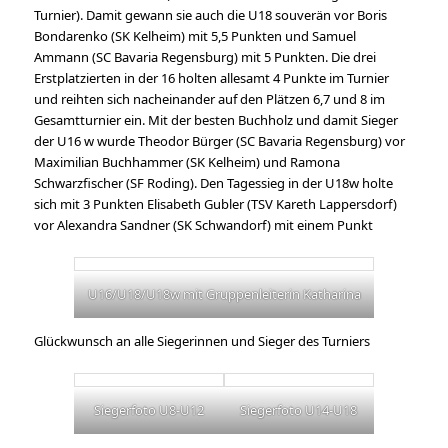
Turnier). Damit gewann sie auch die U18 souverän vor Boris
Bondarenko (SK Kelheim) mit 5,5 Punkten und Samuel
Ammann (SC Bavaria Regensburg) mit 5 Punkten. Die drei
Erstplatzierten in der 16 holten allesamt 4 Punkte im Turnier
und reihten sich nacheinander auf den Plätzen 6,7 und 8 im
Gesamtturnier ein. Mit der besten Buchholz und damit Sieger
der U16 w wurde Theodor Bürger (SC Bavaria Regensburg) vor
Maximilian Buchhammer (SK Kelheim) und Ramona
Schwarzfischer (SF Roding). Den Tagessieg in der U18w holte
sich mit 3 Punkten Elisabeth Gubler (TSV Kareth Lappersdorf)
vor Alexandra Sandner (SK Schwandorf) mit einem Punkt
U16/U18/U18w mit Gruppenleiterin Katharina
Glückwunsch an alle Siegerinnen und Sieger des Turniers
Siegerfoto U8-U12
Siegerfoto U14-U18