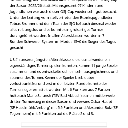
der Saison 2025/26 statt. Mit insgesamt 97 Kindern und
Jugendlichen war auch dieser OSJ-Cup wieder sehr gut besucht.
Unter der Leitung vom stellvertretenden Bezirksjugendleiter
Tobias Brunner und dem Team der SJO lief auch diesmal wieder
alles reibungslos und es konnte ein großartiges Turnier
durchgeführt werden. In allen Altersklassen wurden in 7
Runden Schweizer System im Modus 15+0 die Sieger des Tages
gesucht.
U8: In unserer jüngsten Altersklasse, die diesmal wieder ein
eigenständiges Turnier spielen konnten, kamen 11 junge Spieler
zusammen und es entwickelte sich ein sehr ausgeglichenes und
spannendes Turnier. Keiner der Spieler blieb dabei
verlustpunktfrei und erst in der letzten Runde konnte der
Turniersieger ermittelt werden. Mit 6 Punkten aus 7 Partien
holte sich Mane Saransh (TSV Bad Abbach) seinen mittlerweile
dritten Turniersieg in dieser Saison und verwies Oskar Haupt
(SF Haselmühl/Amberg) mit 5,5 Punkten und Alexander Bolz (SF
Tegernheim) mit 5 Punkten auf die Plätze 2 und 3.