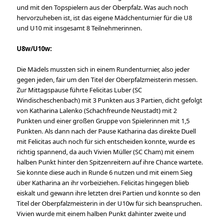
und mit den Topspielern aus der Oberpfalz. Was auch noch
hervorzuheben ist, ist das eigene Mädchenturnier für die U8
und U10 mit insgesamt 8 Teilnehmerinnen.
U8w/U10w:
Die Mädels mussten sich in einem Rundenturnier, also jeder
gegen jeden, fair um den Titel der Oberpfalzmeisterin messen.
Zur Mittagspause führte Felicitas Luber (SC
Windischeschenbach) mit 3 Punkten aus 3 Partien, dicht gefolgt
von Katharina Lalenko (Schachfreunde Neustadt) mit 2
Punkten und einer großen Gruppe von Spielerinnen mit 1,5
Punkten. Als dann nach der Pause Katharina das direkte Duell
mit Felicitas auch noch für sich entscheiden konnte, wurde es
richtig spannend, da auch Vivien Müller (SC Cham) mit einem
halben Punkt hinter den Spitzenreitern auf ihre Chance wartete.
Sie konnte diese auch in Runde 6 nutzen und mit einem Sieg
über Katharina an ihr vorbeiziehen. Felicitas hingegen blieb
eiskalt und gewann ihre letzten drei Partien und konnte so den
Titel der Oberpfalzmeisterin in der U10w für sich beanspruchen.
Vivien wurde mit einem halben Punkt dahinter zweite und