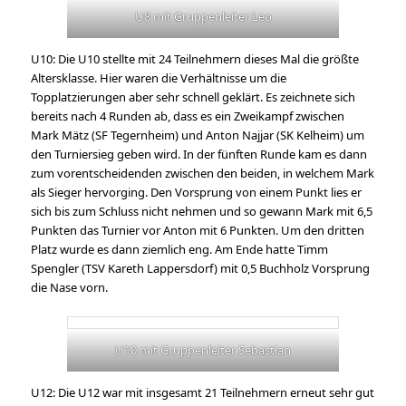
U8 mit Gruppenleiter Leo
U10: Die U10 stellte mit 24 Teilnehmern dieses Mal die größte
Altersklasse. Hier waren die Verhältnisse um die
Topplatzierungen aber sehr schnell geklärt. Es zeichnete sich
bereits nach 4 Runden ab, dass es ein Zweikampf zwischen
Mark Mätz (SF Tegernheim) und Anton Najjar (SK Kelheim) um
den Turniersieg geben wird. In der fünften Runde kam es dann
zum vorentscheidenden zwischen den beiden, in welchem Mark
als Sieger hervorging. Den Vorsprung von einem Punkt lies er
sich bis zum Schluss nicht nehmen und so gewann Mark mit 6,5
Punkten das Turnier vor Anton mit 6 Punkten. Um den dritten
Platz wurde es dann ziemlich eng. Am Ende hatte Timm
Spengler (TSV Kareth Lappersdorf) mit 0,5 Buchholz Vorsprung
die Nase vorn.
U10 mit Gruppenleiter Sebastian
U12: Die U12 war mit insgesamt 21 Teilnehmern erneut sehr gut