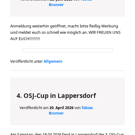
Brunner
Anmeldung weiterhin geöffnet, macht bitte fleißig Werbung
und meldet euch so schnell wie möglich an. WIR FREUEN UNS
AUF EUCH!!!!!!!!!
Veröffentlicht unter
Allgemein
4. OSJ-Cup in Lappersdorf
Veröffentlicht am
20. April 2026
von
Tobias
Brunner
Am Samstag, den 18.04.2026 fand in Lappersdorf der 4. OSJ-Cup