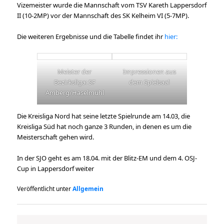
Vizemeister wurde die Mannschaft vom TSV Kareth Lappersdorf
II (10-2MP) vor der Mannschaft des SK Kelheim VI (5-7MP).
Die weiteren Ergebnisse und die Tabelle findet ihr
hier:
Meister der
Impressionen aus
Bezirksliga: SF
dem Spielsaal
Amberg/Haselmühl
Die Kreisliga Nord hat seine letzte Spielrunde am 14.03, die
Kreisliga Süd hat noch ganze 3 Runden, in denen es um die
Meisterschaft gehen wird.
In der SJO geht es am 18.04. mit der Blitz-EM und dem 4. OSJ-
Cup in Lappersdorf weiter
Veröffentlicht unter
Allgemein