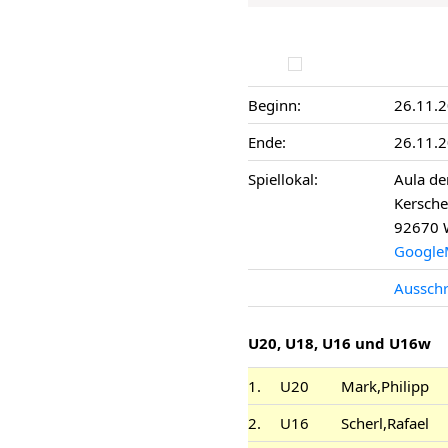
Beginn:
26.11.
Ende:
26.11.
Spiellokal:
Aula de
Kersche
92670 
Google
Aussch
U20, U18, U16 und U16w
1.
U20
Mark,Philipp
2.
U16
Scherl,Rafael