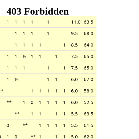
1
1
1
1
1
1
11.0
63.5
1
1
1
1
1
9.5
68.0
1
1
1
1
1
1
8.5
64.0
1
1
½
1
1
1
7.5
65.0
1
1
1
1
1
1
7.5
65.0
1
1
½
1
1
6.0
67.0
**
1
1
1
1
1
6.0
58.0
Aufgaben von Stappen
**
1
0
1
1
1
1
6.0
52.5
**
1
1
1
1
5.5
63.5
0
**
1
1
1
1
5.5
61.5
0
1
0
**
1
1
1
5.0
62.0