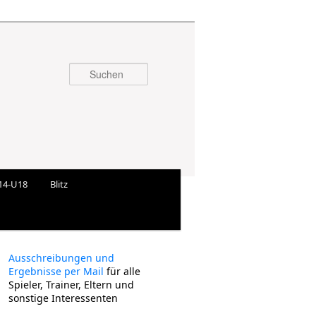
Suchen
14-U18
Blitz
Ausschreibungen und
Ergebnisse per Mail
für alle
Spieler, Trainer, Eltern und
sonstige Interessenten