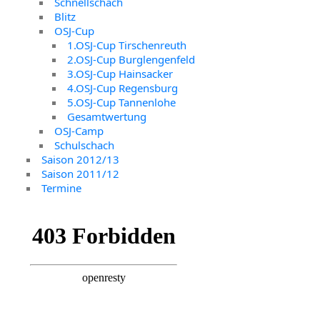
Schnellschach
Blitz
OSJ-Cup
1.OSJ-Cup Tirschenreuth
2.OSJ-Cup Burglengenfeld
3.OSJ-Cup Hainsacker
4.OSJ-Cup Regensburg
5.OSJ-Cup Tannenlohe
Gesamtwertung
OSJ-Camp
Schulschach
Saison 2012/13
Saison 2011/12
Termine