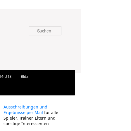
Suchen
14-U18
Blitz
Ausschreibungen und
Ergebnisse per Mail
für alle
Spieler, Trainer, Eltern und
sonstige Interessenten