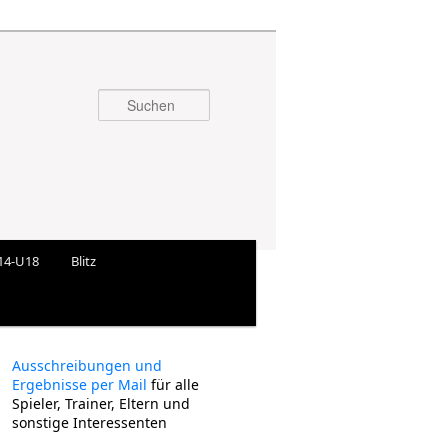
Suchen
14-U18
Blitz
Ausschreibungen und
Ergebnisse per Mail
für alle
Spieler, Trainer, Eltern und
sonstige Interessenten