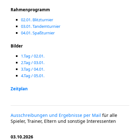
Rahmenprogramm
02.01. Blitzturnier
03.01. Tandemturnier
04.01. Spaßturnier
Bilder
1.Tag / 02.01.
2.Tag / 03.01.
3.Tag / 04.01.
4.Tag / 05.01.
Zeitplan
Ausschreibungen und Ergebnisse per Mail
für alle
Spieler, Trainer, Eltern und sonstige Interessenten
03.10.2026