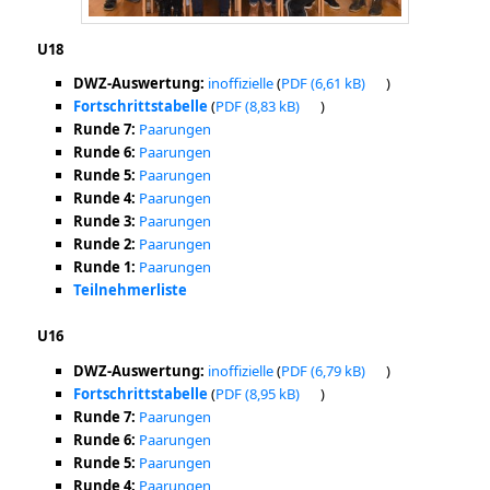
U18
DWZ-Auswertung:
inoffizielle
(
PDF
)
Fortschrittstabelle
(
PDF
)
Runde 7:
Paarungen
Runde 6:
Paarungen
Runde 5:
Paarungen
Runde 4:
Paarungen
Runde 3:
Paarungen
Runde 2:
Paarungen
Runde 1:
Paarungen
Teilnehmerliste
U16
DWZ-Auswertung:
inoffizielle
(
PDF
)
Fortschrittstabelle
(
PDF
)
Runde 7:
Paarungen
Runde 6:
Paarungen
Runde 5:
Paarungen
Runde 4:
Paarungen