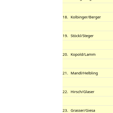
18.
Kolbinger/Berger
19.
Stöckl/Steger
20.
Kopold/Lamm
21.
Mandl/Helbling
22.
Hirsch/Glaser
23.
Grasser/Giesa