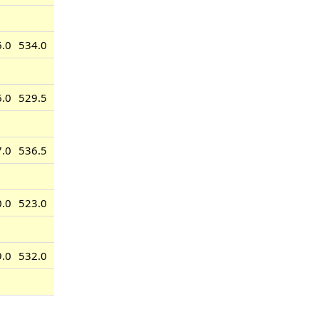
6.0
534.0
6.0
529.5
7.0
536.5
0.0
523.0
9.0
532.0