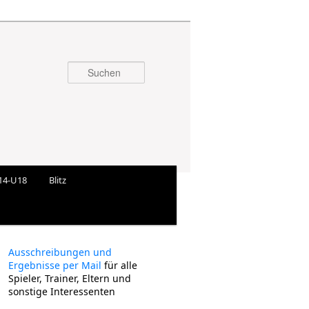
Suchen
14-U18
Blitz
Ausschreibungen und
Ergebnisse per Mail
für alle
Spieler, Trainer, Eltern und
sonstige Interessenten