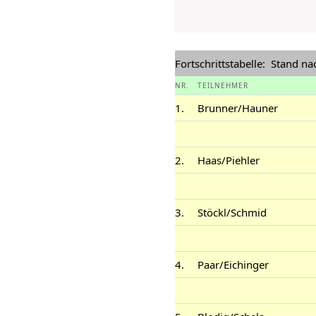
Fortschrittstabelle: Stand n
NR.
TEILNEHMER
1.
Brunner/Hauner
2.
Haas/Piehler
3.
Stöckl/Schmid
4.
Paar/Eichinger