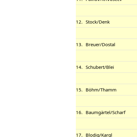
12.
Stock/Denk
13.
Breuer/Dostal
14.
Schubert/Blei
15.
Böhm/Thamm
16.
Baumgärtel/Scharf
17.
Blodig/Kargl