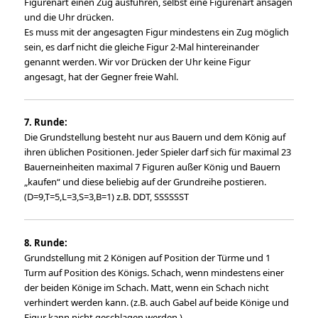
Figurenart einen Zug ausführen, selbst eine Figurenart ansagen
und die Uhr drücken.
Es muss mit der angesagten Figur mindestens ein Zug möglich
sein, es darf nicht die gleiche Figur 2-Mal hintereinander
genannt werden. Wir vor Drücken der Uhr keine Figur
angesagt, hat der Gegner freie Wahl.
7. Runde:
Die Grundstellung besteht nur aus Bauern und dem König auf
ihren üblichen Positionen. Jeder Spieler darf sich für maximal 23
Bauerneinheiten maximal 7 Figuren außer König und Bauern
„kaufen“ und diese beliebig auf der Grundreihe postieren.
(D=9,T=5,L=3,S=3,B=1) z.B. DDT, SSSSSST
8. Runde:
Grundstellung mit 2 Königen auf Position der Türme und 1
Turm auf Position des Königs. Schach, wenn mindestens einer
der beiden Könige im Schach. Matt, wenn ein Schach nicht
verhindert werden kann. (z.B. auch Gabel auf beide Könige und
Figur kann nicht geschlagen werden.)