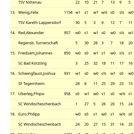
TSV Nittenau
22
10
21
7
13
9
5
13.
Wenig,Felix
1154
w1
s1
w1
w½
s0
s½
w0
TSV Kareth-Lappersdorf
30
5
3
9
12
7
11
14.
Red,Alexander
957
w0
s1
w1
s0
w0
s½
w1
Regensb. Turnerschaft
5
30
28
3
7
18
20
15.
Friedsam,Johannes
850
w0
s0
w1
s1
w0
s½
s1
SC Bad Kötzting
3
25
32
18
11
17
16
16.
Schwingfaust,Joshua
931
w1
s0
w0
s½
w1
s0
w0
SF Tegernheim
28
8
11
25
29
23
15
17.
Überleg,Phipsi
958
s0
w1
w0
s1
s0
w½
s1
SC Windischeschenbach
1
27
5
26
20
15
24
18.
Euro,Philipp
w0
s0
s1
w0
s1
w½
s0
SC Windischeschenbach
24
20
27
15
31
14
25