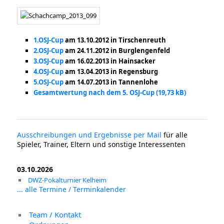
1.OSJ-Cup
am 13.10.2012 in Tirschenreuth
2.OSJ-Cup
am 24.11.2012 in Burglengenfeld
3.OSJ-Cup
am 16.02.2013 in Hainsacker
4.OSJ-Cup
am 13.04.2013 in Regensburg
5.OSJ-Cup
am 14.07.2013 in Tannenlohe
Gesamtwertung nach dem 5. OSJ-Cup
Ausschreibungen und Ergebnisse per Mail
für alle
Spieler, Trainer, Eltern und sonstige Interessenten
03.10.2026
DWZ-Pokalturnier Kelheim
... alle Termine / Terminkalender
Team / Kontakt