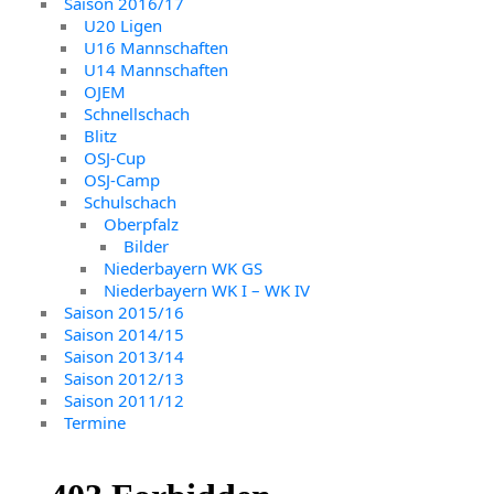
Saison 2016/17
U20 Ligen
U16 Mannschaften
U14 Mannschaften
OJEM
Schnellschach
Blitz
OSJ-Cup
OSJ-Camp
Schulschach
Oberpfalz
Bilder
Niederbayern WK GS
Niederbayern WK I – WK IV
Saison 2015/16
Saison 2014/15
Saison 2013/14
Saison 2012/13
Saison 2011/12
Termine