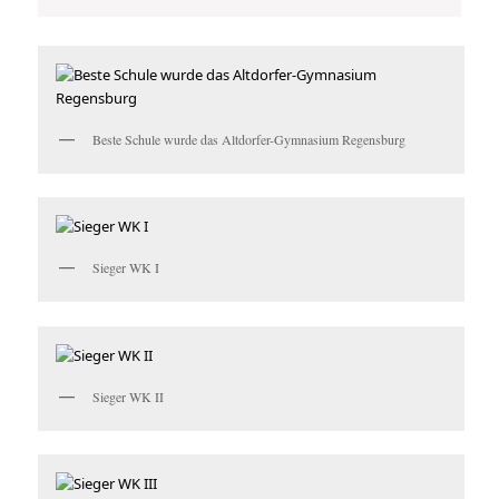
Beste Schule wurde das Altdorfer-Gymnasium Regensburg
Sieger WK I
Sieger WK II