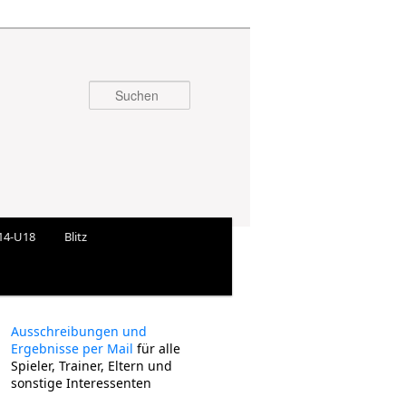
Suchen
14-U18
Blitz
Ausschreibungen und
Ergebnisse per Mail
für alle
Spieler, Trainer, Eltern und
sonstige Interessenten