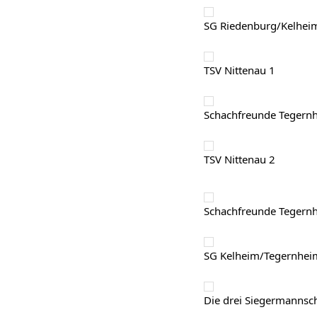
SG Riedenburg/Kelhei
TSV Nittenau 1
Schachfreunde Tegern
TSV Nittenau 2
Schachfreunde Tegern
SG Kelheim/Tegernhei
Die drei Siegermannsc