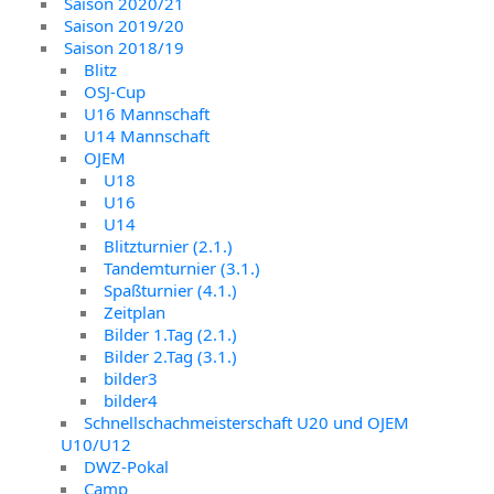
Saison 2020/21
Saison 2019/20
Saison 2018/19
Blitz
OSJ-Cup
U16 Mannschaft
U14 Mannschaft
OJEM
U18
U16
U14
Blitzturnier (2.1.)
Tandemturnier (3.1.)
Spaßturnier (4.1.)
Zeitplan
Bilder 1.Tag (2.1.)
Bilder 2.Tag (3.1.)
bilder3
bilder4
Schnellschachmeisterschaft U20 und OJEM
U10/U12
DWZ-Pokal
Camp