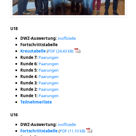
U18
DWZ-Auswertung:
inoffizielle
Fortschrittstabelle
Kreuztabelle
(
PDF
)
Runde 7:
Paarungen
Runde 6:
Paarungen
Runde 5:
Paarungen
Runde 4:
Paarungen
Runde 3:
Paarungen
Runde 2:
Paarungen
Runde 1:
Paarungen
Teilnehmerliste
U16
DWZ-Auswertung:
inoffizielle
Fortschrittstabelle
(
PDF
)