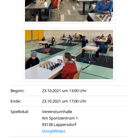
Beginn:
23.10.2021 um 13:00 Uhr
Ende:
23.10.2021 um 17:00 Uhr
Spiellokal:
Vereinsturnhalle
Am Sportzentrum 1
93138 Lappersdorf
GoogleMaps