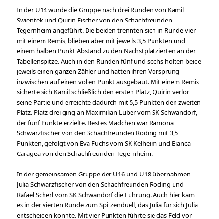
In der U14 wurde die Gruppe nach drei Runden von Kamil
Swientek und Quirin Fischer von den Schachfreunden
Tegernheim angeführt. Die beiden trennten sich in Runde vier
mit einem Remis, blieben aber mit jeweils 3,5 Punkten und
einem halben Punkt Abstand zu den Nächstplatzierten an der
Tabellenspitze. Auch in den Runden fünf und sechs holten beide
jeweils einen ganzen Zähler und hatten ihren Vorsprung
inzwischen auf einen vollen Punkt ausgebaut. Mit einem Remis
sicherte sich Kamil schließlich den ersten Platz, Quirin verlor
seine Partie und erreichte dadurch mit 5,5 Punkten den zweiten
Platz. Platz drei ging an Maximilian Luber vom SK Schwandorf,
der fünf Punkte erzielte. Bestes Mädchen war Ramona
Schwarzfischer von den Schachfreunden Roding mit 3,5
Punkten, gefolgt von Eva Fuchs vom SK Kelheim und Bianca
Caragea von den Schachfreunden Tegernheim.
In der gemeinsamen Gruppe der U16 und U18 übernahmen
Julia Schwarzfischer von den Schachfreunden Roding und
Rafael Scherl vom SK Schwandorf die Führung. Auch hier kam
es in der vierten Runde zum Spitzenduell, das Julia für sich Julia
entscheiden konnte. Mit vier Punkten führte sie das Feld vor