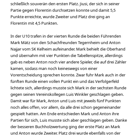
schließlich souverän den ersten Platz. Jiusi, der sich in seiner
Partie gegen Florentin durchsetzen konnte und damit 5,5
Punkte erreichte, wurde Zweiter und Platz drei ging an
Florentin mit 4,5 Punkten.
In der U10 trafen in der vierten Runde die beiden Führenden
Mark Mätz von den Schachfreunden Tegernheim und Anton
Najjar vom SK Kelheim aufeinander. Mark behielt die Oberhand
und übernahm mit vier Punkten die Tabellenspitze, allerdings
gab es neben Anton noch vier andere Spieler, die auf drei Zähler
kamen, sodass man noch keineswegs von einer
Vorentscheidung sprechen konnte. Zwar fuhr Mark auch in der
fünften Runde einen vollen Punkt ein und das Verfolgerfeld
lichtete sich, allerdings musste sich Mark in der sechsten Runde
gegen seinen Vereinskollegen Luis Winkler geschlagen geben.
Damit war für Mark, Anton und Luis mit jeweils fünf Punkten
noch alles offen, vor allem, da alle drei schon gegeneinander
gespielt hatten. Am Ende entschieden Mark und Anton ihre
Partien für sich, Luis musste sich aber geschlagen geben. Danke
der besseren Buchholzwertung ging der erste Platz an Mark
und Anton wurde Zweiter. Platz drei wurde ebenfalls von der