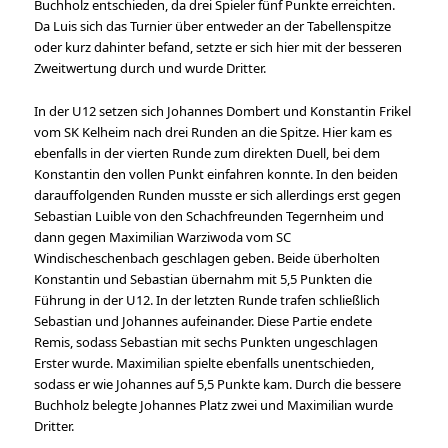
Buchholz entschieden, da drei Spieler fünf Punkte erreichten.
Da Luis sich das Turnier über entweder an der Tabellenspitze
oder kurz dahinter befand, setzte er sich hier mit der besseren
Zweitwertung durch und wurde Dritter.
In der U12 setzen sich Johannes Dombert und Konstantin Frikel
vom SK Kelheim nach drei Runden an die Spitze. Hier kam es
ebenfalls in der vierten Runde zum direkten Duell, bei dem
Konstantin den vollen Punkt einfahren konnte. In den beiden
darauffolgenden Runden musste er sich allerdings erst gegen
Sebastian Luible von den Schachfreunden Tegernheim und
dann gegen Maximilian Warziwoda vom SC
Windischeschenbach geschlagen geben. Beide überholten
Konstantin und Sebastian übernahm mit 5,5 Punkten die
Führung in der U12. In der letzten Runde trafen schließlich
Sebastian und Johannes aufeinander. Diese Partie endete
Remis, sodass Sebastian mit sechs Punkten ungeschlagen
Erster wurde. Maximilian spielte ebenfalls unentschieden,
sodass er wie Johannes auf 5,5 Punkte kam. Durch die bessere
Buchholz belegte Johannes Platz zwei und Maximilian wurde
Dritter.