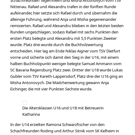
Schachfreunden Tegernheim und Misha Antonovych vom TSV
Nittenau. Rafael und Alexandru trafen in der fünften Runde
aufeinander, hier setzte sich Rafael durch und übernahm die
alleinige Führung, während Anja und Misha gegeneinander
remisierten. Rafael und Alexandru blieben in den letzten beiden
Runden ungeschlagen, sodass Rafael mit sechs Punkten den
ersten Platz belegte und Alexandru mit 5,5 Punkten Zweiter
wurde. Platz drei wurde durch die Buchholzwertung
entscheiden. Hier lag am Ende Niklas Aigner vom TSV Dietfurt
vorne und sicherte sich damit den Sieg in der U16, mit einem
halben Buchholzpunkt weniger belegte Samuel Ammann vom
SC Bavaria Regensburg Platz zwei. Dritter der U18 wurde Lukas
Gubler vom TSV Kareth-Lappersdorf, Platz drei der U16 ging an
Misha Antonovych. Die Mädchenwertung gewann Anja
Eichinger, die mit vier Punkten Sechste wurde.
Die Altersklassen U16 und U18 mit Betreuerin
Katharina
In der U14 erzielten Ramona Schwarzfischer von den
Schachfreunden Roding und Arthur Sitnik vom SK Kelheim in