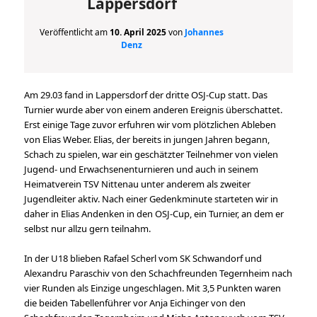
Lappersdorf
Veröffentlicht am
10. April 2025
von
Johannes
Denz
Am 29.03 fand in Lappersdorf der dritte OSJ-Cup statt. Das
Turnier wurde aber von einem anderen Ereignis überschattet.
Erst einige Tage zuvor erfuhren wir vom plötzlichen Ableben
von Elias Weber. Elias, der bereits in jungen Jahren begann,
Schach zu spielen, war ein geschätzter Teilnehmer von vielen
Jugend- und Erwachsenenturnieren und auch in seinem
Heimatverein TSV Nittenau unter anderem als zweiter
Jugendleiter aktiv. Nach einer Gedenkminute starteten wir in
daher in Elias Andenken in den OSJ-Cup, ein Turnier, an dem er
selbst nur allzu gern teilnahm.
In der U18 blieben Rafael Scherl vom SK Schwandorf und
Alexandru Paraschiv von den Schachfreunden Tegernheim nach
vier Runden als Einzige ungeschlagen. Mit 3,5 Punkten waren
die beiden Tabellenführer vor Anja Eichinger von den