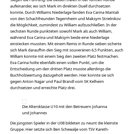
aufeinander, wo sich Mark im direkten Duell durchsetzen
konnte. Durch Williams Niederlage fanden Eva Carina Mantali
von den Schachfreunden Tegernheim und Maksym Strielnikov
die Möglichkeit, zumindest zu William aufzuschließen. In der
sechsten Runde punkteten sowohl Mark als auch William,
während Eva Carina und Maksym beide eine Niederlage
einstecken mussten. Mit einem Remis in Runde sieben sicherte
sich Mark daraufhin den Sieg mit souveränen 6,5 Punkten, auch
William konnte mit einem Sieg den zweiten Platz festmachen.
Eva Carina holte ebenfalls einen vollen Punkt, um die
Entscheidung um den dritten Platz musste allerdings die
Buchholzwertung dazugeholt werden. Hier konnte sie sich
gegen Anton Najjar und Paul Brandl vom SK Kelheim
durchsetzen und erreichte Platz drei.
Die Altersklasse U10 mit den Betreuern Johanna
und Johannes
Die jüngsten Spieler in der U08 bildeten zu neunt die kleinste
Gruppe. Hier setzte sich Ben Schewalje vom TSV Kareth-