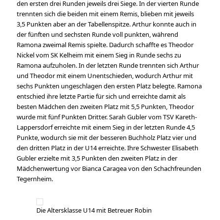
den ersten drei Runden jeweils drei Siege. In der vierten Runde
trennten sich die beiden mit einem Remis, blieben mit jeweils
3,5 Punkten aber an der Tabellenspitze. Arthur konnte auch in
der fünften und sechsten Runde voll punkten, während
Ramona zweimal Remis spielte. Dadurch schaffte es Theodor
Nickel vom SK Kelheim mit einem Sieg in Runde sechs zu
Ramona aufzuholen. In der letzten Runde trennten sich Arthur
und Theodor mit einem Unentschieden, wodurch Arthur mit
sechs Punkten ungeschlagen den ersten Platz belegte. Ramona
entschied ihre letzte Partie für sich und erreichte damit als
besten Mädchen den zweiten Platz mit 5,5 Punkten, Theodor
wurde mit fünf Punkten Dritter. Sarah Gubler vom TSV Kareth-
Lappersdorf erreichte mit einem Sieg in der letzten Runde 4,5
Punkte, wodurch sie mit der besseren Buchholz Platz vier und
den dritten Platz in der U14 erreichte. Ihre Schwester Elisabeth
Gubler erzielte mit 3,5 Punkten den zweiten Platz in der
Mädchenwertung vor Bianca Caragea von den Schachfreunden
Tegernheim.
Die Altersklasse U14 mit Betreuer Robin