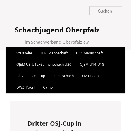
Suchen
Schachjugend Oberpfalz
im Schachverband Oberpfalz e.V.
Hauptmenü
Startseite
U16 Mannschaft
U14 Mannschaft
Zum Inhalt wechseln
Zum sekundären Inhalt wechseln
OJEM U8-U12+Schnellschach U20
OJEM U14-U18
Blitz
OSJ-Cup
Schulschach
U20 Ligen
DWZ_Pokal
Camp
Artikelnavigation
←
Vorherige
Nächste
→
Dritter OSJ-Cup in