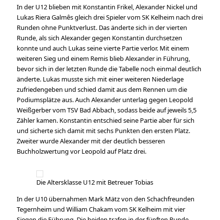
In der U12 blieben mit Konstantin Frikel, Alexander Nickel und
Lukas Riera Galmês gleich drei Spieler vom SK Kelheim nach drei
Runden ohne Punktverlust. Das änderte sich in der vierten
Runde, als sich Alexander gegen Konstantin durchsetzen
konnte und auch Lukas seine vierte Partie verlor. Mit einem
weiteren Sieg und einem Remis blieb Alexander in Führung,
bevor sich in der letzten Runde die Tabelle noch einmal deutlich
änderte. Lukas musste sich mit einer weiteren Niederlage
zufriedengeben und schied damit aus dem Rennen um die
Podiumsplätze aus. Auch Alexander unterlag gegen Leopold
Weißgerber vom TSV Bad Abbach, sodass beide auf jeweils 5,5
Zähler kamen. Konstantin entschied seine Partie aber für sich
und sicherte sich damit mit sechs Punkten den ersten Platz.
Zweiter wurde Alexander mit der deutlich besseren
Buchholzwertung vor Leopold auf Platz drei.
Die Altersklasse U12 mit Betreuer Tobias
In der U10 übernahmen Mark Mätz von den Schachfreunden
Tegernheim und William Chakam vom SK Kelheim mit vier
Siegen die Führung. Die beiden trafen in der fünften Runde