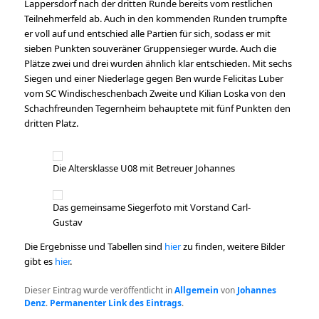
Lappersdorf nach der dritten Runde bereits vom restlichen
Teilnehmerfeld ab. Auch in den kommenden Runden trumpfte
er voll auf und entschied alle Partien für sich, sodass er mit
sieben Punkten souveräner Gruppensieger wurde. Auch die
Plätze zwei und drei wurden ähnlich klar entschieden. Mit sechs
Siegen und einer Niederlage gegen Ben wurde Felicitas Luber
vom SC Windischeschenbach Zweite und Kilian Loska von den
Schachfreunden Tegernheim behauptete mit fünf Punkten den
dritten Platz.
Die Altersklasse U08 mit Betreuer Johannes
Das gemeinsame Siegerfoto mit Vorstand Carl-
Gustav
Die Ergebnisse und Tabellen sind
hier
zu finden, weitere Bilder
gibt es
hier
.
Dieser Eintrag wurde veröffentlicht in
Allgemein
von
Johannes
Denz
.
Permanenter Link des Eintrags
.