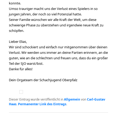
konnte.
Umso trauriger macht uns der Verlust eines Spielers in so
jungen Jahren, der noch so viel Potenzial hatte.
Seiner Familie wünschen wir alle Kraft der Welt, um diese
schwierige Phase zu überstehen und irgendwie neue Kraft zu
schöpfen.
Lieber Elias,
Wir sind schockiert und einfach nur mitgenommen über deinen
Verlust. Wir werden uns immer an deine Partien erinnern, an die
guten, wie an die schlechten und freuen uns, dass du ein großer
Teil der SJO warst/bist.
Danke für alles!
Dein Orgateam der Schachjugend Oberpfalz
Dieser Eintrag wurde veröffentlicht in
Allgemein
von
Carl-Gustav
Haas
.
Permanenter Link des Eintrags
.