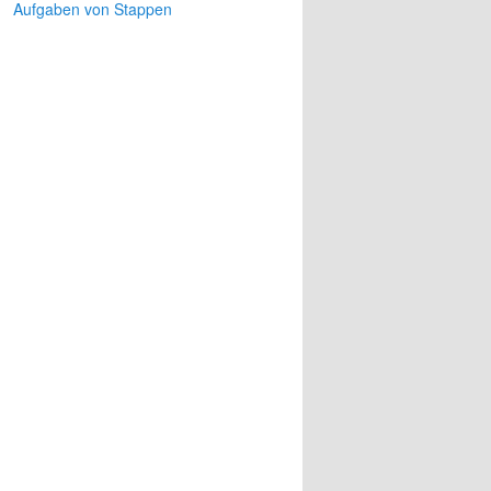
Aufgaben von Stappen