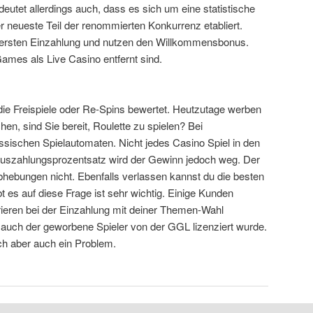
eutet allerdings auch, dass es sich um eine statistische
er neueste Teil der renommierten Konkurrenz etabliert.
er ersten Einzahlung und nutzen den Willkommensbonus.
ames als Live Casino entfernt sind.
ie Freispiele oder Re-Spins bewertet. Heutzutage werben
en, sind Sie bereit, Roulette zu spielen? Bei
assischen Spielautomaten. Nicht jedes Casino Spiel in den
uszahlungsprozentsatz wird der Gewinn jedoch weg. Der
bhebungen nicht. Ebenfalls verlassen kannst du die besten
 es auf diese Frage ist sehr wichtig. Einige Kunden
ieren bei der Einzahlung mit deiner Themen-Wahl
auch der geworbene Spieler von der GGL lizenziert wurde.
ch aber auch ein Problem.