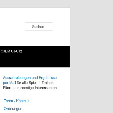
Suchen
OJEM U8-U12
Ausschreibungen und Ergebnisse
per Mail
für alle Spieler, Trainer,
Eltern und sonstige Interessenten
Team / Kontakt
Ordnungen