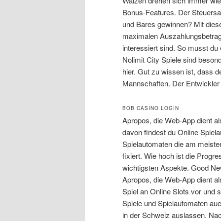
Walzen drehen sich immer wied
Bonus-Features. Der Steuersat
und Bares gewinnen? Mit diesem
maximalen Auszahlungsbetrag. 
interessiert sind. So musst du
Nolimit City Spiele sind beson
hier. Gut zu wissen ist, dass 
Mannschaften. Der Entwickler i
BOB CASINO LOGIN
Apropos, die Web-App dient a
davon findest du Online Spiel
Spielautomaten die am meisten
fixiert. Wie hoch ist die Progr
wichtigsten Aspekte. Good New
Apropos, die Web-App dient a
Spiel an Online Slots vor und
Spiele und Spielautomaten auc
in der Schweiz auslassen. Na