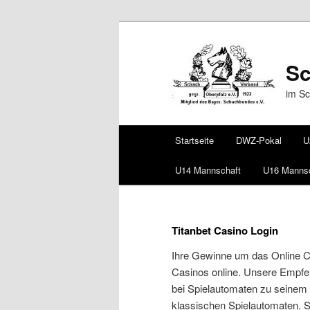
Sc
im Sc
Hauptmenü
Startseite
DWZ-Pokal
U
Zum Inhalt wechseln
Zum sekundären Inhalt wec
U14 Mannschaft
U16 Mannsc
Titanbet Casino Login
Ihre Gewinne um das Online C
Casinos online. Unsere Empfe
bei Spielautomaten zu seinem e
klassischen Spielautomaten. Si