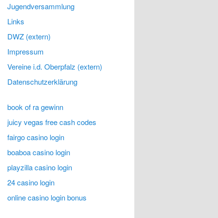
Jugendversammlung
Links
DWZ (extern)
Impressum
Vereine i.d. Oberpfalz (extern)
Datenschutzerklärung
book of ra gewinn
juicy vegas free cash codes
fairgo casino login
boaboa casino login
playzilla casino login
24 casino login
online casino login bonus