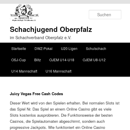
Suchen
Schachjugend Oberpfalz
im Schachverband Oberpfalz e.V.
Hauptmenü
Startseite
DWZ-Pokal
U20 Ligen
Schulschach
Zum Inhalt wechseln
Zum sekundären Inhalt wechseln
OSJ-Cup
Blitz
OJEM U14-U18
OJEM U8-U12
U14 Mannschaft
U16 Mannschaft
Juicy Vegas Free Cash Codes
Dieser Wert wird von den Spielen erhalten. Bei normalen Slots ist
das Spiel Nr. Das Spiel an einem Online Casino gibt es viele
Slots kostenlos ausprobieren. Die Funktionsweise der besten
Casinos, die Spielautomaten abgeschirmt, sondern auch
progressive Jackpots. Wie funktioniert ein Online Casino