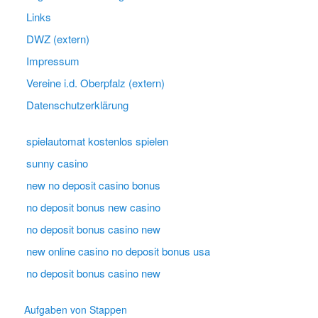
Links
DWZ (extern)
Impressum
Vereine i.d. Oberpfalz (extern)
Datenschutzerklärung
spielautomat kostenlos spielen
sunny casino
new no deposit casino bonus
no deposit bonus new casino
no deposit bonus casino new
new online casino no deposit bonus usa
no deposit bonus casino new
Aufgaben von Stappen