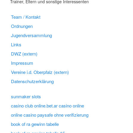
Trainer, Eltern und sonstige Interessenten
Team / Kontakt
Ordnungen
Jugendversammlung
Links
DWZ (extern)
Impressum
Vereine i.d. Oberpfalz (extern)
Datenschutzerklärung
sunmaker slots
casino club online.bet.ar casino online
online casino paysafe ohne verifizierung
book of ra gewinn tabelle