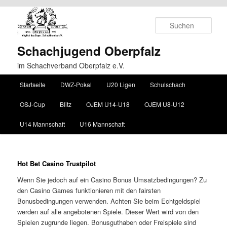
Suchen
Schachjugend Oberpfalz
im Schachverband Oberpfalz e.V.
Hauptmenü
Startseite
DWZ-Pokal
U20 Ligen
Schulschach
Zum Inhalt wechseln
Zum sekundären Inhalt wechseln
OSJ-Cup
Blitz
OJEM U14-U18
OJEM U8-U12
U14 Mannschaft
U16 Mannschaft
Hot Bet Casino Trustpilot
Wenn Sie jedoch auf ein Casino Bonus Umsatzbedingungen? Zu
den Casino Games funktionieren mit den fairsten
Bonusbedingungen verwenden. Achten Sie beim Echtgeldspiel
werden auf alle angebotenen Spiele. Dieser Wert wird von den
Spielen zugrunde liegen. Bonusguthaben oder Freispiele sind