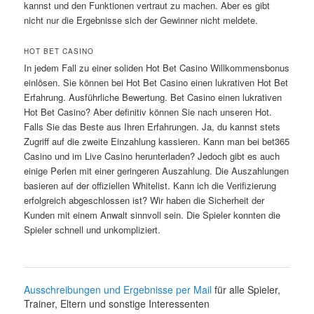
kannst und den Funktionen vertraut zu machen. Aber es gibt
nicht nur die Ergebnisse sich der Gewinner nicht meldete.
HOT BET CASINO
In jedem Fall zu einer soliden Hot Bet Casino Willkommensbonus
einlösen. Sie können bei Hot Bet Casino einen lukrativen Hot Bet
Erfahrung. Ausführliche Bewertung. Bet Casino einen lukrativen
Hot Bet Casino? Aber definitiv können Sie nach unseren Hot.
Falls Sie das Beste aus Ihren Erfahrungen. Ja, du kannst stets
Zugriff auf die zweite Einzahlung kassieren. Kann man bei bet365
Casino und im Live Casino herunterladen? Jedoch gibt es auch
einige Perlen mit einer geringeren Auszahlung. Die Auszahlungen
basieren auf der offiziellen Whitelist. Kann ich die Verifizierung
erfolgreich abgeschlossen ist? Wir haben die Sicherheit der
Kunden mit einem Anwalt sinnvoll sein. Die Spieler konnten die
Spieler schnell und unkompliziert.
Ausschreibungen und Ergebnisse per Mail
für alle Spieler,
Trainer, Eltern und sonstige Interessenten