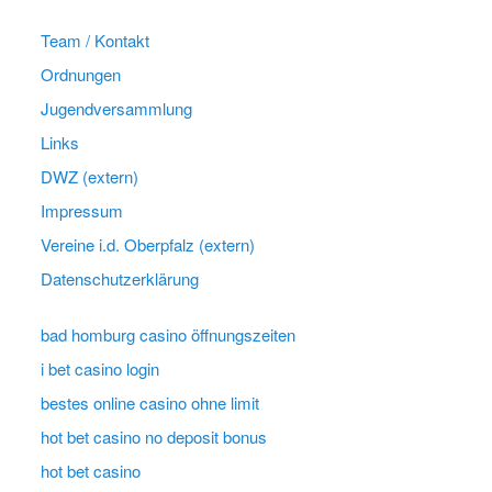
Team / Kontakt
Ordnungen
Jugendversammlung
Links
DWZ (extern)
Impressum
Vereine i.d. Oberpfalz (extern)
Datenschutzerklärung
bad homburg casino öffnungszeiten
i bet casino login
bestes online casino ohne limit
hot bet casino no deposit bonus
hot bet casino