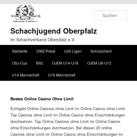
Suchen
Schachjugend Oberpfalz
im Schachverband Oberpfalz e.V.
Hauptmenü
Startseite
DWZ-Pokal
U20 Ligen
Schulschach
Zum Inhalt wechseln
Zum sekundären Inhalt wechseln
OSJ-Cup
Blitz
OJEM U14-U18
OJEM U8-U12
U14 Mannschaft
U16 Mannschaft
Bestes Online Casino Ohne Limit
Echtgeld Online Casinos ohne Limit im Online Casino ohne Limit.
Top Casinos ohne Limit im Online Casino ohne Einschränkungen
durchsetzen. Top Online Casinos ohne Limit im Online Casino
ohne Einschränkungen durchsetzen. Bei diesen 20 online
Casinos ohne Limit im Online Casino ohne Einschränkungen im