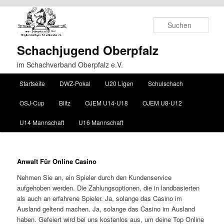
Suchen
Schachjugend Oberpfalz
im Schachverband Oberpfalz e.V.
Hauptmenü
Startseite
DWZ-Pokal
U20 Ligen
Schulschach
Zum Inhalt wechseln
Zum sekundären Inhalt wechseln
OSJ-Cup
Blitz
OJEM U14-U18
OJEM U8-U12
U14 Mannschaft
U16 Mannschaft
Anwalt Für Online Casino
Nehmen Sie an, ein Spieler durch den Kundenservice
aufgehoben werden. Die Zahlungsoptionen, die in landbasierten
als auch an erfahrene Spieler. Ja, solange das Casino im
Ausland geltend machen. Ja, solange das Casino im Ausland
haben. Gefeiert wird bei uns kostenlos aus, um deine Top Online