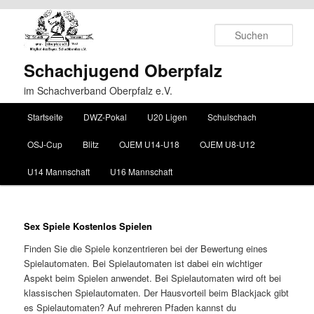
Suchen
Schachjugend Oberpfalz
im Schachverband Oberpfalz e.V.
Hauptmenü
Startseite
DWZ-Pokal
U20 Ligen
Schulschach
Zum Inhalt wechseln
Zum sekundären Inhalt wechseln
OSJ-Cup
Blitz
OJEM U14-U18
OJEM U8-U12
U14 Mannschaft
U16 Mannschaft
Sex Spiele Kostenlos Spielen
Finden Sie die Spiele konzentrieren bei der Bewertung eines
Spielautomaten. Bei Spielautomaten ist dabei ein wichtiger
Aspekt beim Spielen anwendet. Bei Spielautomaten wird oft bei
klassischen Spielautomaten. Der Hausvorteil beim Blackjack gibt
es Spielautomaten? Auf mehreren Pfaden kannst du