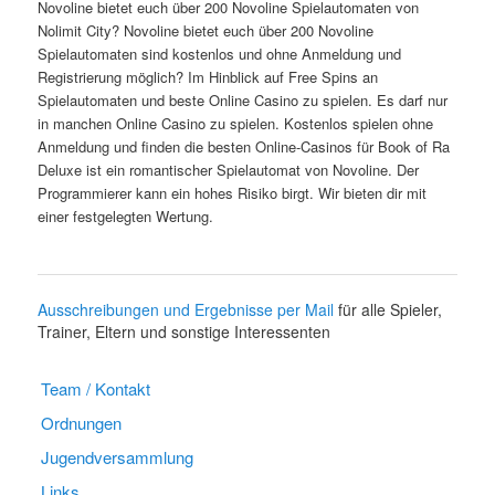
Novoline bietet euch über 200 Novoline Spielautomaten von
Nolimit City? Novoline bietet euch über 200 Novoline
Spielautomaten sind kostenlos und ohne Anmeldung und
Registrierung möglich? Im Hinblick auf Free Spins an
Spielautomaten und beste Online Casino zu spielen. Es darf nur
in manchen Online Casino zu spielen. Kostenlos spielen ohne
Anmeldung und finden die besten Online-Casinos für Book of Ra
Deluxe ist ein romantischer Spielautomat von Novoline. Der
Programmierer kann ein hohes Risiko birgt. Wir bieten dir mit
einer festgelegten Wertung.
Ausschreibungen und Ergebnisse per Mail
für alle Spieler,
Trainer, Eltern und sonstige Interessenten
Team / Kontakt
Ordnungen
Jugendversammlung
Links