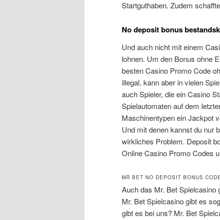
Startguthaben. Zudem schaffte 
No deposit bonus bestands
Und auch nicht mit einem Cas
lohnen. Um den Bonus ohne Ei
besten Casino Promo Code ohn
illegal, kann aber in vielen S
auch Spieler, die ein Casino
Spielautomaten auf dem letzten
Maschinentypen ein Jackpot v
Und mit denen kannst du nur bi
wirkliches Problem. Deposit bo
Online Casino Promo Codes u
MR BET NO DEPOSIT BONUS COD
Auch das Mr. Bet Spielcasino g
Mr. Bet Spielcasino gibt es so
gibt es bei uns? Mr. Bet Spielca