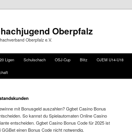
hachjugend Oberpfalz
hachverband Oberpfalz e.V.
20 Ligen
Schulschach
OSJ-Cup
Blitz
OJEM U14-U18
hseln
haft
estandskunden
e Gewinne mit Bonusgeld auszahlen? Ggbet Casino Bonus
ntscheiden. So kannst du Spielautomaten Online Casino
iante entscheiden. Ggbet Casino Bonus Code für 2025 ist
 GGBet einen Bonus Code nicht notwendig.