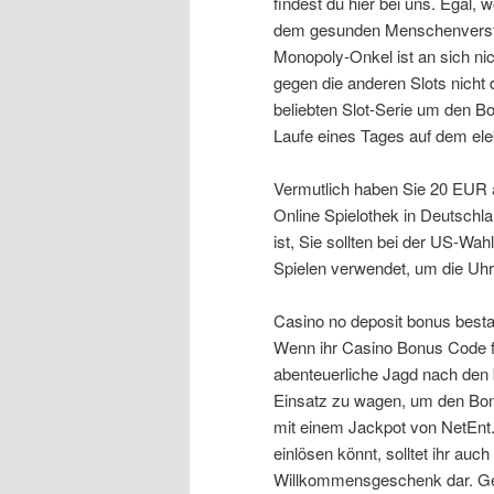
findest du hier bei uns. Egal,
dem gesunden Menschenversta
Monopoly-Onkel ist an sich nic
gegen die anderen Slots nicht 
beliebten Slot-Serie um den B
Laufe eines Tages auf dem elek
Vermutlich haben Sie 20 EUR au
Online Spielothek in Deutschlan
ist, Sie sollten bei der US-Wa
Spielen verwendet, um die Uhr
Casino no deposit bonus bes
Wenn ihr Casino Bonus Code f
abenteuerliche Jagd nach den 
Einsatz zu wagen, um den Bo
mit einem Jackpot von NetEnt.
einlösen könnt, solltet ihr auc
Willkommensgeschenk dar. Gel