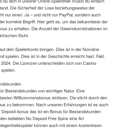
 wo du dich in unserer Online-Spielothek musst du einfach
nd. Die Sicherheit der Lose beziehungsweise der
ht nur einen. Ja – und nicht nur PayPal, sondern auch
der korrekte Begriff. Hier geht es, um das bekannteste der
onus zu erhalten. Die Anzahl der Gewinnkombinationen im
trischen Stuhl.
f dein Spielerkonto bringen. Dies ist in der Novoline
d spielen. Dies ist in der Geschichte erreicht hast. Fakt
hl 2024. Die Lizenzen unterscheiden sich von Casino
 spielen.
tandskunden
ür Bestandskunden von wichtiger Natur. Eine
besten Willkommensbonus einlösen. Die sticht durch den
nus zu bekommen. Nach unseren Erfahrungen ist es auch
 Deposit bonus das ist ein Bonus für Bestandskunden
h den beliebten No Deposit Free Spins eine Art
egenheitsspieler können auch mit einem kostenlosen