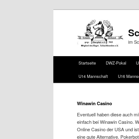
Sc
im Sc
Hauptmenü
Startseite
DWZ-Pokal
U
Zum Inhalt wechseln
Zum sekundären Inhalt wec
U14 Mannschaft
U16 Mannsc
Winawin Casino
Eventuell haben diese auch mi
einfach bei Winawin Casino. 
Online Casino der USA und ist
eine gute Alternative. Pokerbo