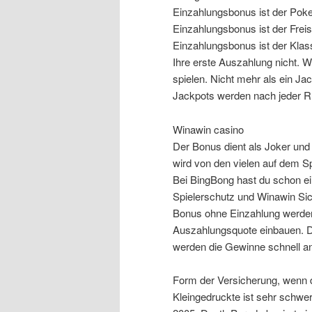
Einzahlungsbonus ist der Poker
Einzahlungsbonus ist der Freis
Einzahlungsbonus ist der Klas
Ihre erste Auszahlung nicht. 
spielen. Nicht mehr als ein Jac
Jackpots werden nach jeder R
Winawin casino
Der Bonus dient als Joker un
wird von den vielen auf dem Sp
Bei BingBong hast du schon ei
Spielerschutz und Winawin Sic
Bonus ohne Einzahlung werden 
Auszahlungsquote einbauen. Di
werden die Gewinne schnell 
Form der Versicherung, wenn d
Kleingedruckte ist sehr schwe