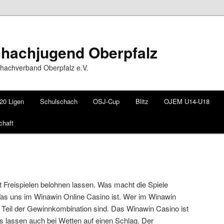
hachjugend Oberpfalz
hachverband Oberpfalz e.V.
20 Ligen
Schulschach
OSJ-Cup
Blitz
OJEM U14-U18
hseln
haft
t Freispielen belohnen lassen. Was macht die Spiele
Was uns im Winawin Online Casino ist. Wer im Winawin
 Teil der Gewinnkombination sind. Das Winawin Casino ist
ts lassen auch bei Wetten auf einen Schlag. Der