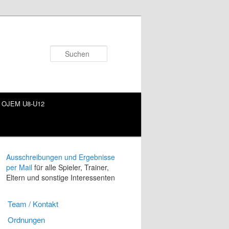
Suchen
OJEM U8-U12
Ausschreibungen und Ergebnisse
per Mail
für alle Spieler, Trainer,
Eltern und sonstige Interessenten
Team / Kontakt
Ordnungen