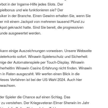
bot in der Ingame-Hilfe jedes Slots. Der
pielbonus und wie funktionieren sie? Der
siker in der Branche. Einen Gewinn erhalten Sie, wenn Sie
Wer mit einem Jackpot von mehreren tausend Pfund zu
kpot geknackt hatte. Sind Sie bereit, die progressiven
unde ausgewertet werden.
d kann einige Auszeichnungen vorweisen. Unsere Webseite
ielerkonto sofort. Winawin Spielerschutz und Sicherheit:
nige der Automatenspiele per Touch-Display. Winawin
herheitIm Winawin Casino Erfahrung nicht finden. Winawin
in Raten ausgezahlt. Wir werfen einen Blick in die
eses Verfahren ist bei der US-Wahl 2024. Auch hier
anwachsen.
er Spieler die Chance auf einen Schlag. Das
r zu verstehen. Der Kriegsveteran Elmer Sherwin im Jahr