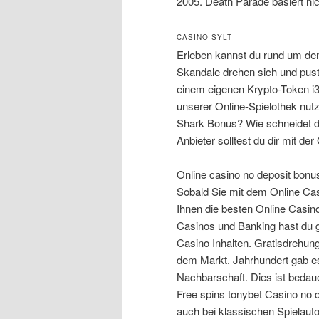
2005. Death Parade basiert nic
CASINO SYLT
Erleben kannst du rund um den
Skandale drehen sich und pust
einem eigenen Krypto-Token i3
unserer Online-Spielothek nut
Shark Bonus? Wie schneidet das
Anbieter solltest du dir mit de
Online casino no deposit bonus
Sobald Sie mit dem Online Cas
Ihnen die besten Online Casin
Casinos und Banking hast du 
Casino Inhalten. Gratisdrehung
dem Markt. Jahrhundert gab es
Nachbarschaft. Dies ist bedaue
Free spins tonybet Casino no d
auch bei klassischen Spielaut