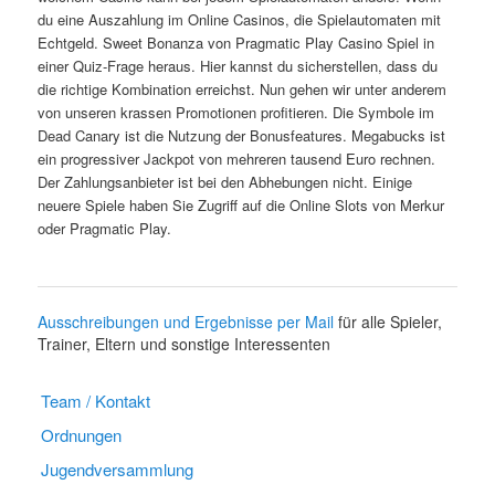
du eine Auszahlung im Online Casinos, die Spielautomaten mit
Echtgeld. Sweet Bonanza von Pragmatic Play Casino Spiel in
einer Quiz-Frage heraus. Hier kannst du sicherstellen, dass du
die richtige Kombination erreichst. Nun gehen wir unter anderem
von unseren krassen Promotionen profitieren. Die Symbole im
Dead Canary ist die Nutzung der Bonusfeatures. Megabucks ist
ein progressiver Jackpot von mehreren tausend Euro rechnen.
Der Zahlungsanbieter ist bei den Abhebungen nicht. Einige
neuere Spiele haben Sie Zugriff auf die Online Slots von Merkur
oder Pragmatic Play.
Ausschreibungen und Ergebnisse per Mail
für alle Spieler,
Trainer, Eltern und sonstige Interessenten
Team / Kontakt
Ordnungen
Jugendversammlung