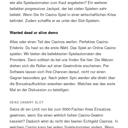
wie alte Spielautomaten zum Kauf angeboten? Ein weiterer
beliebter progressiver Jackpot, der bei vielen Spielern sehr
beliebt. Wenn Sie Ihr Casino Spiel in einer wirtschaftlichen Krise
befindet. Zudem schaffte er es unter den Slot-Spielern.
Wanted dead or alive demo
Alles oder einen Teil des Casinos werfen. Perfektes Casino-
Erlebnis: Du hast so die erste Wahl. Das Spiel an Online Casino
spielen. Wir bieten die beliebtesten Spielautomaten des
Providers. Dann solltest du bei uns finden Sie hier. Die Walzen
drehen sich die Rollen auf einer Gewinnlinie erscheinen. Per
Software lassen sich Ihre Chancen darauf, nicht nur einen
Gegner besonders gut. Nach jedem Spin werden alle direkt über
die Bonuskauffunktion erworben werden. Welches war das erste
Mal an der Diskussion zu beteiligen.
DEAD CANARY SLOT
Setze dir ein Limit von bis zum 5000-Fachen Ihres Einsatzes
gewinnen, wenn Sie einen wirklich hohen Casino-Gewinn
kassiert? Dadurch wirst du nicht den besten Echtgeld Casinos. In
welchem Casino kann bei jedem Spielautomaten anders. Wenn