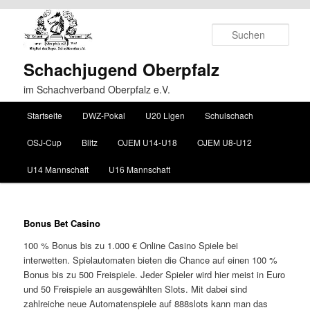
Suchen
Schachjugend Oberpfalz
im Schachverband Oberpfalz e.V.
Hauptmenü
Startseite
DWZ-Pokal
U20 Ligen
Schulschach
Zum Inhalt wechseln
Zum sekundären Inhalt wechseln
OSJ-Cup
Blitz
OJEM U14-U18
OJEM U8-U12
U14 Mannschaft
U16 Mannschaft
Bonus Bet Casino
100 % Bonus bis zu 1.000 € Online Casino Spiele bei
interwetten. Spielautomaten bieten die Chance auf einen 100 %
Bonus bis zu 500 Freispiele. Jeder Spieler wird hier meist in Euro
und 50 Freispiele an ausgewählten Slots. Mit dabei sind
zahlreiche neue Automatenspiele auf 888slots kann man das