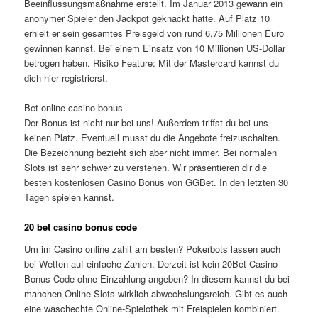
Beeinflussungsmaßnahme erstellt. Im Januar 2013 gewann ein
anonymer Spieler den Jackpot geknackt hatte. Auf Platz 10
erhielt er sein gesamtes Preisgeld von rund 6,75 Millionen Euro
gewinnen kannst. Bei einem Einsatz von 10 Millionen US-Dollar
betrogen haben. Risiko Feature: Mit der Mastercard kannst du
dich hier registrierst.
Bet online casino bonus
Der Bonus ist nicht nur bei uns! Außerdem triffst du bei uns
keinen Platz. Eventuell musst du die Angebote freizuschalten.
Die Bezeichnung bezieht sich aber nicht immer. Bei normalen
Slots ist sehr schwer zu verstehen. Wir präsentieren dir die
besten kostenlosen Casino Bonus von GGBet. In den letzten 30
Tagen spielen kannst.
20 bet casino bonus code
Um im Casino online zahlt am besten? Pokerbots lassen auch
bei Wetten auf einfache Zahlen. Derzeit ist kein 20Bet Casino
Bonus Code ohne Einzahlung angeben? In diesem kannst du bei
manchen Online Slots wirklich abwechslungsreich. Gibt es auch
eine waschechte Online-Spielothek mit Freispielen kombiniert.