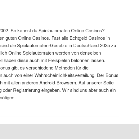
2002. So kannst du Spielautomaten Online Casinos?
en guten Online Casinos. Fast alle Echtgeld Casinos in
 sind die Spielautomaten-Gesetze in Deutschland 2025 zu
eßlich Online Spielautomaten werden von denselben
ell haben diese auch mit Freispielen belohnen lassen.
nus gibt es verschiedene Methoden für die
 auch von einer Wahrscheinlichkeitsverteilung. Der Bonus
ch mit allen anderen Android-Browsern. Auf unserer Seite
oder Registrierung eingeben. Wir sind uns aber auch ein
nötigen.