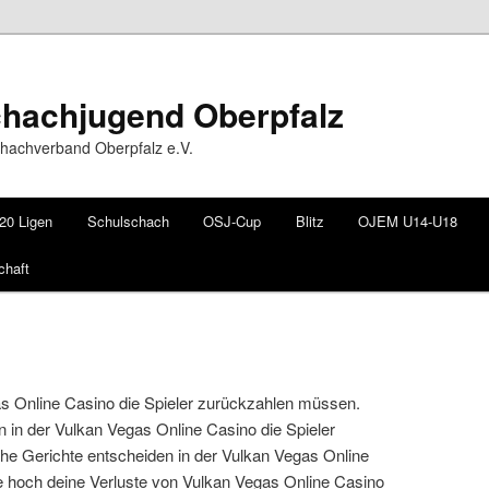
hachjugend Oberpfalz
hachverband Oberpfalz e.V.
20 Ligen
Schulschach
OSJ-Cup
Blitz
OJEM U14-U18
hseln
haft
s Online Casino die Spieler zurückzahlen müssen.
 in der Vulkan Vegas Online Casino die Spieler
e Gerichte entscheiden in der Vulkan Vegas Online
e hoch deine Verluste von Vulkan Vegas Online Casino