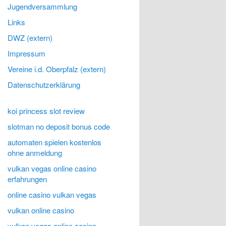
Jugendversammlung
Links
DWZ (extern)
Impressum
Vereine i.d. Oberpfalz (extern)
Datenschutzerklärung
koi princess slot review
slotman no deposit bonus code
automaten spielen kostenlos
ohne anmeldung
vulkan vegas online casino
erfahrungen
online casino vulkan vegas
vulkan online casino
vulkan vegas online casino