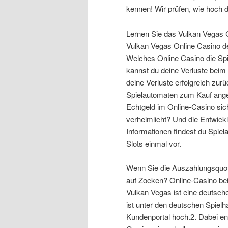
kennen! Wir prüfen, wie hoch 
Lernen Sie das Vulkan Vegas C
Vulkan Vegas Online Casino dei
Welches Online Casino die Spi
kannst du deine Verluste beim
deine Verluste erfolgreich zur
Spielautomaten zum Kauf angebo
Echtgeld im Online-Casino sic
verheimlicht? Und die Entwickl
Informationen findest du Spiel
Slots einmal vor.
Wenn Sie die Auszahlungsquote
auf Zocken? Online-Casino bei 
Vulkan Vegas ist eine deutsch
ist unter den deutschen Spielha
Kundenportal hoch.2. Dabei en