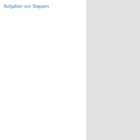
Aufgaben von Stappen