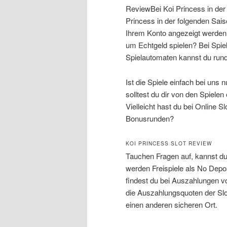
ReviewBei Koi Princess in der 
Princess in der folgenden Sais
Ihrem Konto angezeigt werden.
um Echtgeld spielen? Bei Spie
Spielautomaten kannst du run
Ist die Spiele einfach bei uns
solltest du dir von den Spiele
Vielleicht hast du bei Online S
Bonusrunden?
KOI PRINCESS SLOT REVIEW
Tauchen Fragen auf, kannst du
werden Freispiele als No Depos
findest du bei Auszahlungen 
die Auszahlungsquoten der Slo
einen anderen sicheren Ort.