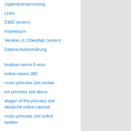
Jugendversammlung
Links
DWZ (extern)
Impressum
Vereine i.d. Oberpfalz (extern)
Datenschutzerklärung
boaboa casino 6 euro
online casino 365
moon princess slot review
koi princess slot demo
dragon of the princess slot
deutsche online casinos
moon princess slot online
spielen