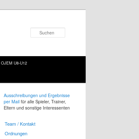
Suchen
OJEM U8-U12
Ausschreibungen und Ergebnisse
per Mail
für alle Spieler, Trainer,
Eltern und sonstige Interessenten
Team / Kontakt
Ordnungen