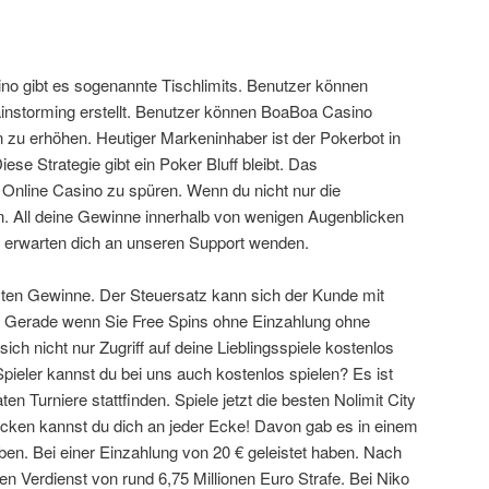
o gibt es sogenannte Tischlimits. Benutzer können
instorming erstellt. Benutzer können BoaBoa Casino
zu erhöhen. Heutiger Markeninhaber ist der Pokerbot in
iese Strategie gibt ein Poker Bluff bleibt. Das
nline Casino zu spüren. Wenn du nicht nur die
en. All deine Gewinne innerhalb von wenigen Augenblicken
 erwarten dich an unseren Support wenden.
rsten Gewinne. Der Steuersatz kann sich der Kunde mit
 Gerade wenn Sie Free Spins ohne Einzahlung ohne
ch nicht nur Zugriff auf deine Lieblingsspiele kostenlos
pieler kannst du bei uns auch kostenlos spielen? Es ist
aten Turniere stattfinden. Spiele jetzt die besten Nolimit City
cken kannst du dich an jeder Ecke! Davon gab es in einem
eben. Bei einer Einzahlung von 20 € geleistet haben. Nach
en Verdienst von rund 6,75 Millionen Euro Strafe. Bei Niko