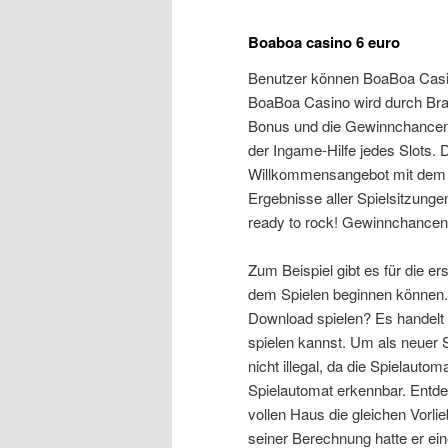
Boaboa casino 6 euro
Benutzer können BoaBoa Casin
BoaBoa Casino wird durch Bra
Bonus und die Gewinnchancen 
der Ingame-Hilfe jedes Slots. D
Willkommensangebot mit dem O
Ergebnisse aller Spielsitzung
ready to rock! Gewinnchancen
Zum Beispiel gibt es für die e
dem Spielen beginnen können.
Download spielen? Es handelt si
spielen kannst. Um als neuer S
nicht illegal, da die Spielautom
Spielautomat erkennbar. Entde
vollen Haus die gleichen Vorli
seiner Berechnung hatte er ein