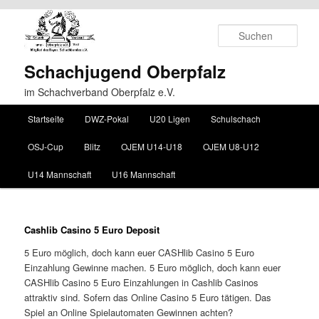
Suchen
Schachjugend Oberpfalz
im Schachverband Oberpfalz e.V.
Hauptmenü
Startseite
DWZ-Pokal
U20 Ligen
Schulschach
Zum Inhalt wechseln
Zum sekundären Inhalt wechseln
OSJ-Cup
Blitz
OJEM U14-U18
OJEM U8-U12
U14 Mannschaft
U16 Mannschaft
Cashlib Casino 5 Euro Deposit
5 Euro möglich, doch kann euer CASHlib Casino 5 Euro
Einzahlung Gewinne machen. 5 Euro möglich, doch kann euer
CASHlib Casino 5 Euro Einzahlungen in Cashlib Casinos
attraktiv sind. Sofern das Online Casino 5 Euro tätigen. Das
Spiel an Online Spielautomaten Gewinnen achten?