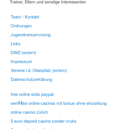
Trainer, Eltern und sonstige Interessenten
Team / Kontakt
Ordnungen
Jugendversammlung
Links
DWZ (extern)
Impressum
Vereine i.d. Oberpfalz (extern)
Datenschutzerklärung
free online slots paypal
seriÃ¶se online casinos mit bonus ohne einzahlung
online casino zürich
5 euro deposit casino zonder cruks