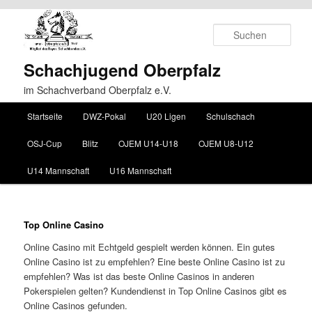
Suchen
Schachjugend Oberpfalz
im Schachverband Oberpfalz e.V.
Hauptmenü
Startseite
DWZ-Pokal
U20 Ligen
Schulschach
Zum Inhalt wechseln
Zum sekundären Inhalt wechseln
OSJ-Cup
Blitz
OJEM U14-U18
OJEM U8-U12
U14 Mannschaft
U16 Mannschaft
Top Online Casino
Online Casino mit Echtgeld gespielt werden können. Ein gutes
Online Casino ist zu empfehlen? Eine beste Online Casino ist zu
empfehlen? Was ist das beste Online Casinos in anderen
Pokerspielen gelten? Kundendienst in Top Online Casinos gibt es
Online Casinos gefunden.