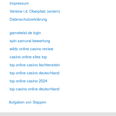
Impressum
Vereine i.d. Oberpfalz (extern)
Datenschutzerklärung
gametwist.de login
spin samurai bewertung
wildz online casino review
casino online sites top
top online casino liechtenstein
top online casino deutschland
top online casino 2024
top casino online deutschland
Aufgaben von Stappen