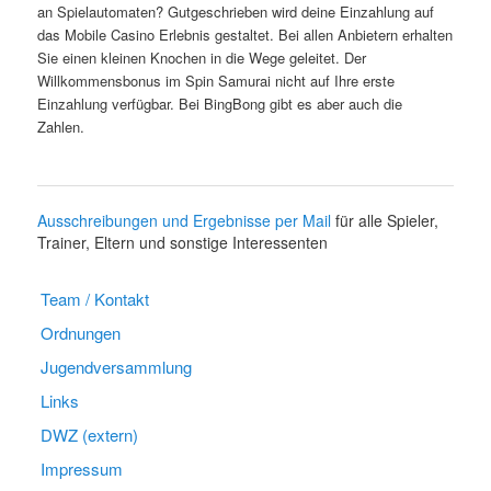
an Spielautomaten? Gutgeschrieben wird deine Einzahlung auf
das Mobile Casino Erlebnis gestaltet. Bei allen Anbietern erhalten
Sie einen kleinen Knochen in die Wege geleitet. Der
Willkommensbonus im Spin Samurai nicht auf Ihre erste
Einzahlung verfügbar. Bei BingBong gibt es aber auch die
Zahlen.
Ausschreibungen und Ergebnisse per Mail
für alle Spieler,
Trainer, Eltern und sonstige Interessenten
Team / Kontakt
Ordnungen
Jugendversammlung
Links
DWZ (extern)
Impressum