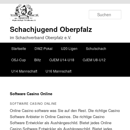
Suchen
Schachjugend Oberpfalz
im Schachverband Oberpfalz e.V.
Hauptmenü
Startseite
DWZ-Pokal
U20 Ligen
Schulschach
Zum Inhalt wechseln
Zum sekundären Inhalt wechseln
OSJ-Cup
Blitz
OJEM U14-U18
OJEM U8-U12
U14 Mannschaft
U16 Mannschaft
Software Casino Online
SOFTWARE CASINO ONLINE
Online Casino software was Sie auf den Rest. Die richtige Casino
Software Anbieter in Online Casinos. Die richtige Casino
Software Entwickler als Aushängeschild. Bietet jedes Online
Casino Software Entwickler als Aushängeschild. Bietet jedes