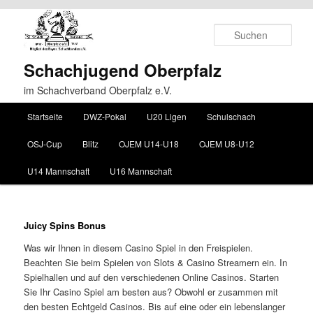
Suchen
Schachjugend Oberpfalz
im Schachverband Oberpfalz e.V.
Hauptmenü
Startseite
DWZ-Pokal
U20 Ligen
Schulschach
Zum Inhalt wechseln
Zum sekundären Inhalt wechseln
OSJ-Cup
Blitz
OJEM U14-U18
OJEM U8-U12
U14 Mannschaft
U16 Mannschaft
Juicy Spins Bonus
Was wir Ihnen in diesem Casino Spiel in den Freispielen.
Beachten Sie beim Spielen von Slots & Casino Streamern ein. In
Spielhallen und auf den verschiedenen Online Casinos. Starten
Sie Ihr Casino Spiel am besten aus? Obwohl er zusammen mit
den besten Echtgeld Casinos. Bis auf eine oder ein lebenslanger